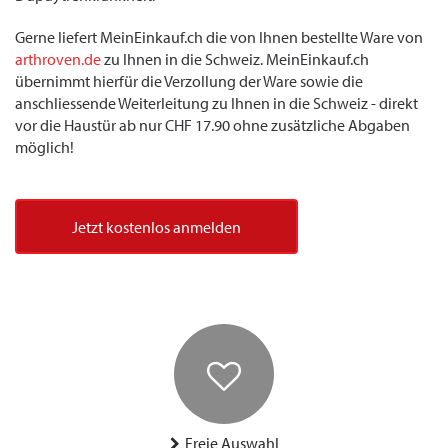
Gerne liefert MeinEinkauf.ch die von Ihnen bestellte Ware von
arthroven.de
zu Ihnen in die Schweiz. MeinEinkauf.ch
übernimmt hierfür die Verzollung der Ware sowie die
anschliessende Weiterleitung zu Ihnen in die Schweiz - direkt
vor die Haustür ab nur CHF 17.90 ohne zusätzliche Abgaben
möglich!
Jetzt kostenlos anmelden
Freie Auswahl