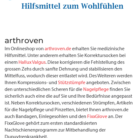
arthroven
Im Onlineshop von
arthroven.de
erhalten Sie medizinische
Hilfsmittel. Unter anderem erhalten Sie Korrektursocken bei
einem
Hallux Valgus
. Diese korrigieren die Fehlstellung des
grossen Zehs durch sanfte Dehnung und stabilisieren den
Mittelfuss, wodurch dieser entlastet wird. Des Weiteren werden
Ihnen Kompressions- und
Stützstümpfe
angeboten. Zwischen
den unterschiedlichen Scheren für die
Nagelpflege
finden Sie
sicherlich auch eine die auf Sie und Ihre Bedürfnisse angepasst
ist. Neben Korrektursocken, verschiedenen Strümpfen, Artikeln
für die Nagelpflege und Pinzetten, bietet Ihnen arthroven.de
auch Bandagen, Einlegesohlen und den
FixxGlove
an. Der
FixxGlove gehört zum ersten standardisierten
Nachtschienenprogramm zur Mitbehandlung der
Dupuytrenkrankheit.