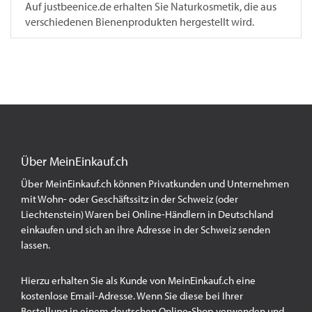
Auf justbeenice.de erhalten Sie Naturkosmetik, die aus
verschiedenen Bienenprodukten hergestellt wird.
Über MeinEinkauf.ch
Über MeinEinkauf.ch können Privatkunden und Unternehmen
mit Wohn- oder Geschäftssitz in der Schweiz (oder
Liechtenstein) Waren bei Online-Händlern in Deutschland
einkaufen und sich an ihre Adresse in der Schweiz senden
lassen.
Hierzu erhalten Sie als Kunde von MeinEinkauf.ch eine
kostenlose Email-Adresse. Wenn Sie diese bei Ihrer
Bestellung in einem deutschen Online-Shop verwenden und