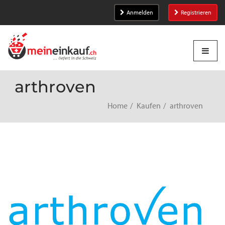
Anmelden
Registrieren
arthroven
Home
Kaufen
arthroven