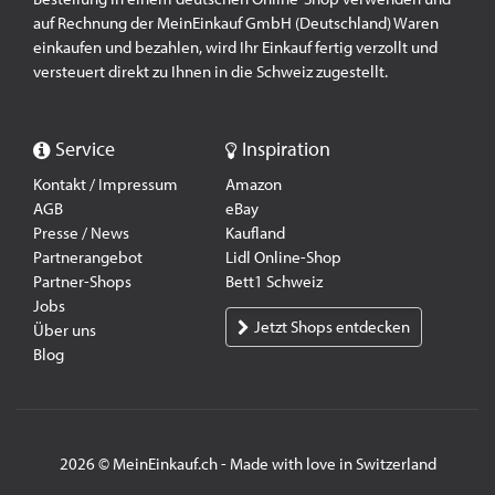
auf Rechnung der MeinEinkauf GmbH (Deutschland) Waren
einkaufen und bezahlen, wird Ihr Einkauf fertig verzollt und
versteuert direkt zu Ihnen in die Schweiz zugestellt.
Service
Inspiration
Kontakt / Impressum
Amazon
AGB
eBay
Presse / News
Kaufland
Partnerangebot
Lidl Online-Shop
Partner-Shops
Bett1 Schweiz
Jobs
Jetzt Shops entdecken
Über uns
Blog
2026 © MeinEinkauf.ch - Made with love in Switzerland