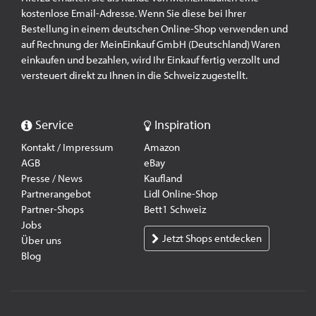
kostenlose Email-Adresse. Wenn Sie diese bei Ihrer
Bestellung in einem deutschen Online-Shop verwenden und
auf Rechnung der MeinEinkauf GmbH (Deutschland) Waren
einkaufen und bezahlen, wird Ihr Einkauf fertig verzollt und
versteuert direkt zu Ihnen in die Schweiz zugestellt.
Service
Inspiration
Kontakt / Impressum
Amazon
AGB
eBay
Presse / News
Kaufland
Partnerangebot
Lidl Online-Shop
Partner-Shops
Bett1 Schweiz
Jobs
Jetzt Shops entdecken
Über uns
Blog