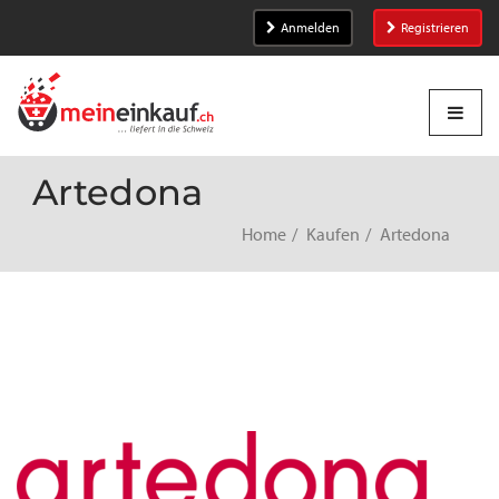
Anmelden
Registrieren
Artedona
Home
Kaufen
Artedona