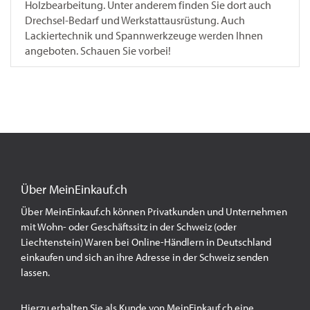
Holzbearbeitung. Unter anderem finden Sie dort auch
Drechsel-Bedarf und Werkstattausrüstung. Auch
Lackiertechnik und Spannwerkzeuge werden Ihnen
angeboten. Schauen Sie vorbei!
Über MeinEinkauf.ch
Über MeinEinkauf.ch können Privatkunden und Unternehmen
mit Wohn- oder Geschäftssitz in der Schweiz (oder
Liechtenstein) Waren bei Online-Händlern in Deutschland
einkaufen und sich an ihre Adresse in der Schweiz senden
lassen.
Hierzu erhalten Sie als Kunde von MeinEinkauf.ch eine