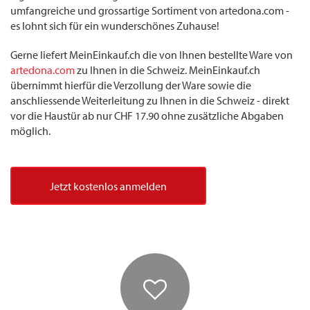
umfangreiche und grossartige Sortiment von artedona.com -
es lohnt sich für ein wunderschönes Zuhause!
Gerne liefert MeinEinkauf.ch die von Ihnen bestellte Ware von
artedona.com
zu Ihnen in die Schweiz. MeinEinkauf.ch
übernimmt hierfür die Verzollung der Ware sowie die
anschliessende Weiterleitung zu Ihnen in die Schweiz - direkt
vor die Haustür ab nur CHF 17.90 ohne zusätzliche Abgaben
möglich.
Jetzt kostenlos anmelden