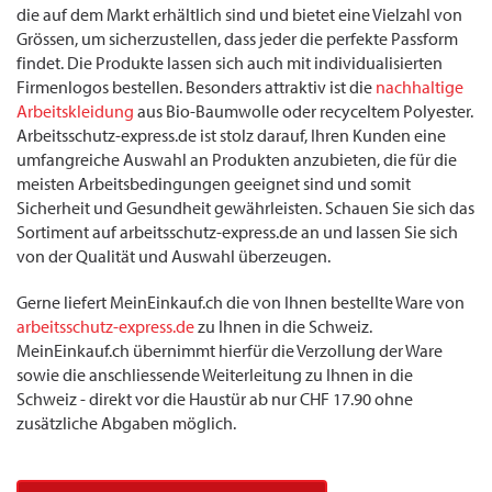
die auf dem Markt erhältlich sind und bietet eine Vielzahl von
Grössen, um sicherzustellen, dass jeder die perfekte Passform
findet. Die Produkte lassen sich auch mit individualisierten
Firmenlogos bestellen. Besonders attraktiv ist die
nachhaltige
Arbeitskleidung
aus Bio-Baumwolle oder recyceltem Polyester.
Arbeitsschutz-express.de ist stolz darauf, Ihren Kunden eine
umfangreiche Auswahl an Produkten anzubieten, die für die
meisten Arbeitsbedingungen geeignet sind und somit
Sicherheit und Gesundheit gewährleisten. Schauen Sie sich das
Sortiment auf arbeitsschutz-express.de an und lassen Sie sich
von der Qualität und Auswahl überzeugen.
Gerne liefert MeinEinkauf.ch die von Ihnen bestellte Ware von
arbeitsschutz-express.de
zu Ihnen in die Schweiz.
MeinEinkauf.ch übernimmt hierfür die Verzollung der Ware
sowie die anschliessende Weiterleitung zu Ihnen in die
Schweiz - direkt vor die Haustür ab nur CHF 17.90 ohne
zusätzliche Abgaben möglich.