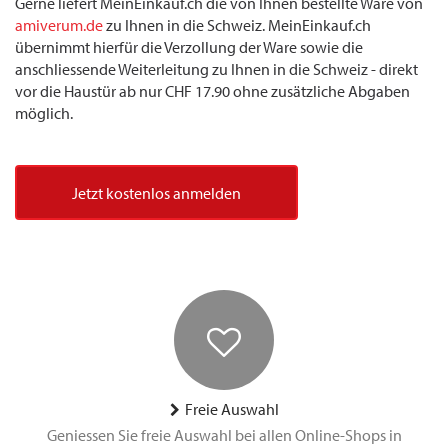
Gerne liefert MeinEinkauf.ch die von Ihnen bestellte Ware von
amiverum.de
zu Ihnen in die Schweiz. MeinEinkauf.ch
übernimmt hierfür die Verzollung der Ware sowie die
anschliessende Weiterleitung zu Ihnen in die Schweiz - direkt
vor die Haustür ab nur CHF 17.90 ohne zusätzliche Abgaben
möglich.
Jetzt kostenlos anmelden
Freie Auswahl
Geniessen Sie freie Auswahl bei allen Online-Shops in