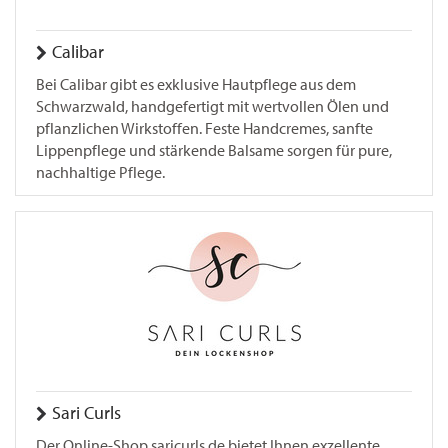
Calibar
Bei Calibar gibt es exklusive Hautpflege aus dem
Schwarzwald, handgefertigt mit wertvollen Ölen und
pflanzlichen Wirkstoffen. Feste Handcremes, sanfte
Lippenpflege und stärkende Balsame sorgen für pure,
nachhaltige Pflege.
Sari Curls
Der Online-Shop saricurls.de bietet Ihnen exzellente