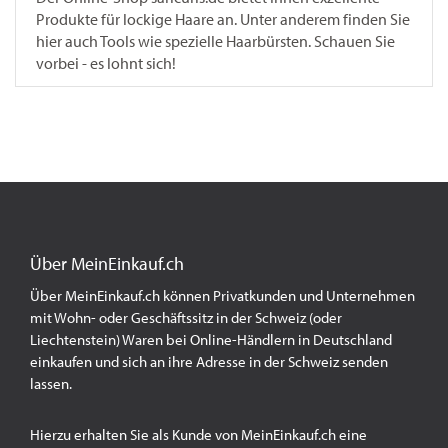
Produkte für lockige Haare an. Unter anderem finden Sie
hier auch Tools wie spezielle Haarbürsten. Schauen Sie
vorbei - es lohnt sich!
Über MeinEinkauf.ch
Über MeinEinkauf.ch können Privatkunden und Unternehmen
mit Wohn- oder Geschäftssitz in der Schweiz (oder
Liechtenstein) Waren bei Online-Händlern in Deutschland
einkaufen und sich an ihre Adresse in der Schweiz senden
lassen.
Hierzu erhalten Sie als Kunde von MeinEinkauf.ch eine