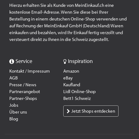
Hierzu erhalten Sie als Kunde von MeinEinkauf.ch eine
kostenlose Email-Adresse. Wenn Sie diese bei Ihrer
Bestellung in einem deutschen Online-Shop verwenden und
auf Rechnung der MeinEinkauf GmbH (Deutschland) Waren
einkaufen und bezahlen, wird Ihr Einkauf fertig verzollt und
versteuert direkt zu Ihnen in die Schweiz zugestellt.
Service
Inspiration
Kontakt / Impressum
Amazon
AGB
eBay
Presse / News
Kaufland
Partnerangebot
Lidl Online-Shop
Partner-Shops
Bett1 Schweiz
Jobs
Jetzt Shops entdecken
Über uns
Blog