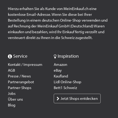
Hierzu erhalten Sie als Kunde von MeinEinkauf.ch eine
kostenlose Email-Adresse. Wenn Sie diese bei Ihrer
Bestellung in einem deutschen Online-Shop verwenden und
auf Rechnung der MeinEinkauf GmbH (Deutschland) Waren
einkaufen und bezahlen, wird Ihr Einkauf fertig verzollt und
versteuert direkt zu Ihnen in die Schweiz zugestellt.
Service
Inspiration
Kontakt / Impressum
Amazon
AGB
eBay
Presse / News
Kaufland
Partnerangebot
Lidl Online-Shop
Partner-Shops
Bett1 Schweiz
Jobs
Jetzt Shops entdecken
Über uns
Blog