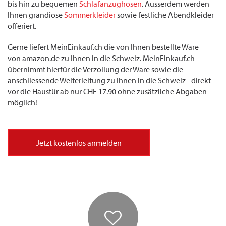
bis hin zu bequemen
Schlafanzughosen
. Ausserdem werden
Ihnen grandiose
Sommerkleider
sowie festliche Abendkleider
offeriert.
Gerne liefert MeinEinkauf.ch die von Ihnen bestellte Ware
von amazon.de zu Ihnen in die Schweiz. MeinEinkauf.ch
übernimmt hierfür die Verzollung der Ware sowie die
anschliessende Weiterleitung zu Ihnen in die Schweiz - direkt
vor die Haustür ab nur CHF 17.90 ohne zusätzliche Abgaben
möglich!
Jetzt kostenlos anmelden