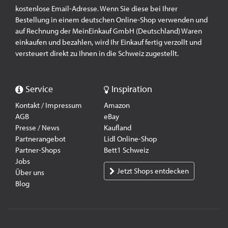
kostenlose Email-Adresse. Wenn Sie diese bei Ihrer
Bestellung in einem deutschen Online-Shop verwenden und
auf Rechnung der MeinEinkauf GmbH (Deutschland) Waren
einkaufen und bezahlen, wird Ihr Einkauf fertig verzollt und
versteuert direkt zu Ihnen in die Schweiz zugestellt.
Service
Inspiration
Kontakt / Impressum
Amazon
AGB
eBay
Presse / News
Kaufland
Partnerangebot
Lidl Online-Shop
Partner-Shops
Bett1 Schweiz
Jobs
Jetzt Shops entdecken
Über uns
Blog