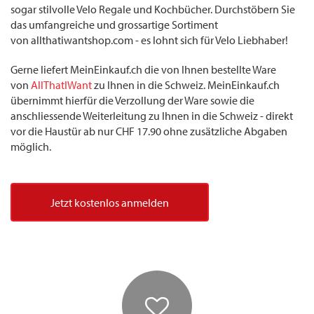
sogar stilvolle Velo Regale und Kochbücher. Durchstöbern Sie
das umfangreiche und grossartige Sortiment
von allthatiwantshop.com - es lohnt sich für Velo Liebhaber!
Gerne liefert MeinEinkauf.ch die von Ihnen bestellte Ware
von
AllThatIWant
zu Ihnen in die Schweiz. MeinEinkauf.ch
übernimmt hierfür die Verzollung der Ware sowie die
anschliessende Weiterleitung zu Ihnen in die Schweiz - direkt
vor die Haustür ab nur CHF 17.90 ohne zusätzliche Abgaben
möglich.
Jetzt kostenlos anmelden