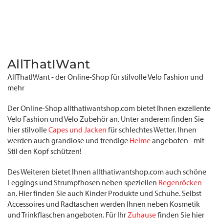
AllThatIWant
AllThatIWant - der Online-Shop für stilvolle Velo Fashion und
mehr
Der Online-Shop allthatiwantshop.com bietet Ihnen exzellente
Velo Fashion und Velo Zubehör an. Unter anderem finden Sie
hier stilvolle
Capes und Jacken
für schlechtes Wetter. Ihnen
werden auch grandiose und trendige
Helme
angeboten - mit
Stil den Kopf schützen!
Des Weiteren bietet Ihnen allthatiwantshop.com auch schöne
Leggings und Strumpfhosen neben speziellen
Regenröcken
an. Hier finden Sie auch Kinder Produkte und Schuhe. Selbst
Accessoires und Radtaschen werden Ihnen neben Kosmetik
und Trinkflaschen angeboten. Für Ihr
Zuhause
finden Sie hier