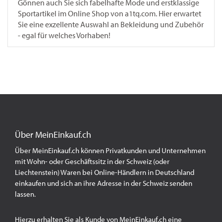
Gönnen auch Sie sich fabelhafte Mode und erstklassige
Sportartikel im Online Shop von a1tq.com. Hier erwartet
Sie eine exzellente Auswahl an Bekleidung und Zubehör
- egal für welches Vorhaben!
Über MeinEinkauf.ch
Über MeinEinkauf.ch können Privatkunden und Unternehmen
mit Wohn- oder Geschäftssitz in der Schweiz (oder
Liechtenstein) Waren bei Online-Händlern in Deutschland
einkaufen und sich an ihre Adresse in der Schweiz senden
lassen.
Hierzu erhalten Sie als Kunde von MeinEinkauf.ch eine