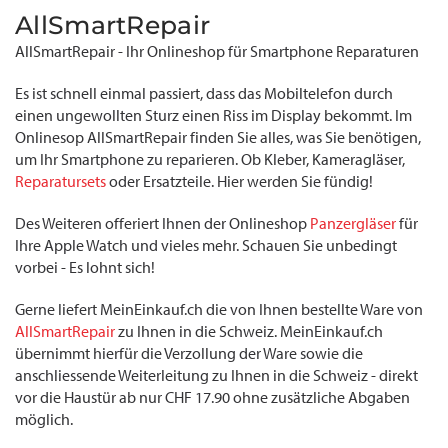
AllSmartRepair
AllSmartRepair - Ihr Onlineshop für Smartphone Reparaturen
Es ist schnell einmal passiert, dass das Mobiltelefon durch
einen ungewollten Sturz einen Riss im Display bekommt. Im
Onlinesop AllSmartRepair finden Sie alles, was Sie benötigen,
um Ihr Smartphone zu reparieren. Ob Kleber, Kameragläser,
Reparatursets
oder Ersatzteile. Hier werden Sie fündig!
Des Weiteren offeriert Ihnen der Onlineshop
Panzergläser
für
Ihre Apple Watch und vieles mehr. Schauen Sie unbedingt
vorbei - Es lohnt sich!
Gerne liefert MeinEinkauf.ch die von Ihnen bestellte Ware von
AllSmartRepair
zu Ihnen in die Schweiz. MeinEinkauf.ch
übernimmt hierfür die Verzollung der Ware sowie die
anschliessende Weiterleitung zu Ihnen in die Schweiz - direkt
vor die Haustür ab nur CHF 17.90 ohne zusätzliche Abgaben
möglich.