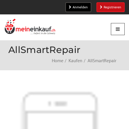
Anmelden
Registrieren
AllSmartRepair
Home
Kaufen
AllSmartRepair