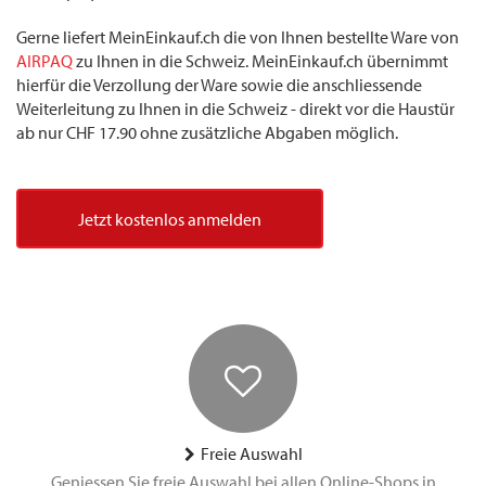
Gerne liefert MeinEinkauf.ch die von Ihnen bestellte Ware von
AIRPAQ
zu Ihnen in die Schweiz. MeinEinkauf.ch übernimmt
hierfür die Verzollung der Ware sowie die anschliessende
Weiterleitung zu Ihnen in die Schweiz - direkt vor die Haustür
ab nur CHF 17.90 ohne zusätzliche Abgaben möglich.
Jetzt kostenlos anmelden
Freie Auswahl
Geniessen Sie freie Auswahl bei allen Online-Shops in