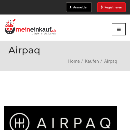
Anmelden
Registrieren
Airpaq
Home
Kaufen
Airpaq