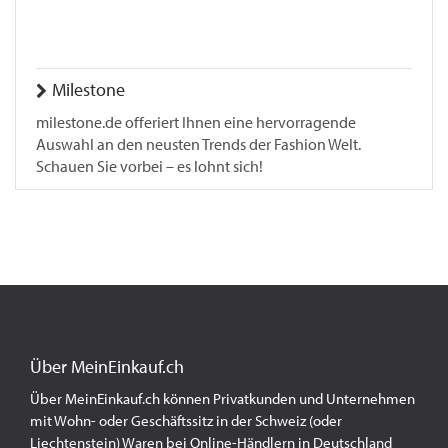
Milestone
milestone.de offeriert Ihnen eine hervorragende
Auswahl an den neusten Trends der Fashion Welt.
Schauen Sie vorbei – es lohnt sich!
Über MeinEinkauf.ch
Über MeinEinkauf.ch können Privatkunden und Unternehmen
mit Wohn- oder Geschäftssitz in der Schweiz (oder
Liechtenstein) Waren bei Online-Händlern in Deutschland