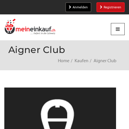
Anmelden
Registrieren
Aigner Club
Home
Kaufen
Aigner Club