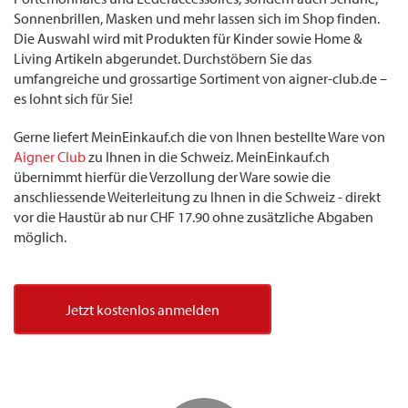
Sonnenbrillen, Masken und mehr lassen sich im Shop finden.
Die Auswahl wird mit Produkten für Kinder sowie Home &
Living Artikeln abgerundet. Durchstöbern Sie das
umfangreiche und grossartige Sortiment von aigner-club.de –
es lohnt sich für Sie!
Gerne liefert MeinEinkauf.ch die von Ihnen bestellte Ware von
Aigner Club
zu Ihnen in die Schweiz. MeinEinkauf.ch
übernimmt hierfür die Verzollung der Ware sowie die
anschliessende Weiterleitung zu Ihnen in die Schweiz - direkt
vor die Haustür ab nur CHF 17.90 ohne zusätzliche Abgaben
möglich.
Jetzt kostenlos anmelden