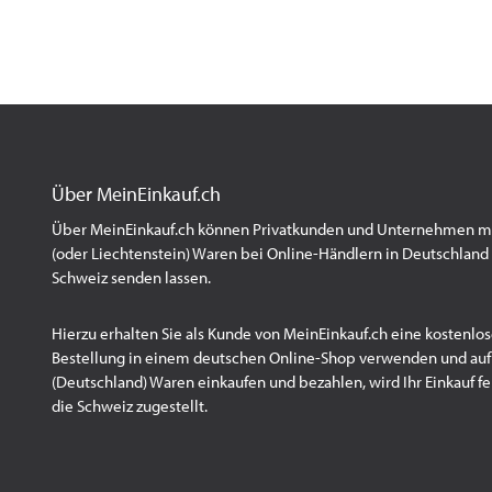
Über MeinEinkauf.ch
Über MeinEinkauf.ch können Privatkunden und Unternehmen mit
(oder Liechtenstein) Waren bei Online-Händlern in Deutschland 
Schweiz senden lassen.
Hierzu erhalten Sie als Kunde von MeinEinkauf.ch eine kostenlos
Bestellung in einem deutschen Online-Shop verwenden und au
(Deutschland) Waren einkaufen und bezahlen, wird Ihr Einkauf fert
die Schweiz zugestellt.