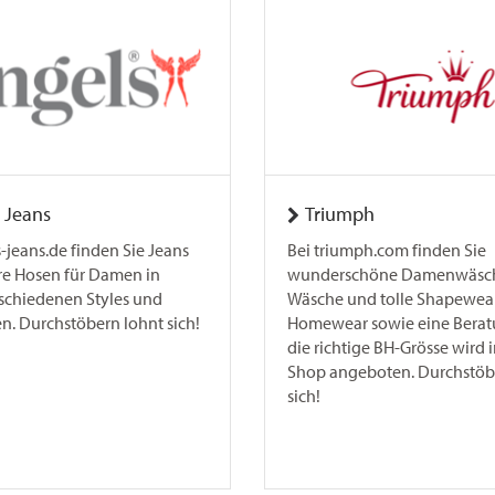
 Jeans
Triumph
-jeans.de finden Sie Jeans
Bei triumph.com finden Sie
e Hosen für Damen in
wunderschöne Damenwäsche
rschiedenen Styles und
Wäsche und tolle Shapewear
n. Durchstöbern lohnt sich!
Homewear sowie eine Berat
die richtige BH-Grösse wird 
Shop angeboten. Durchstöb
sich!