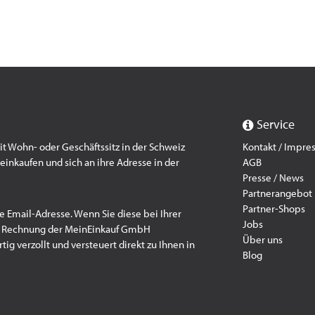
Service
 Wohn- oder Geschäftssitz in der Schweiz
Kontakt / Impr
einkaufen und sich an ihre Adresse in der
AGB
Presse / News
Partnerangebot
Partner-Shops
e Email-Adresse. Wenn Sie diese bei Ihrer
Jobs
f Rechnung der MeinEinkauf GmbH
Über uns
ig verzollt und versteuert direkt zu Ihnen in
Blog