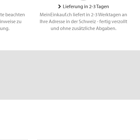
Lieferung in 2-3 Tagen
tte beachten
MeinEinkauf.ch liefert in 2-3 Werktagen an
inweise zu
Ihre Adresse in der Schweiz - fertig verzollt
lung.
und ohne zusätzliche Abgaben.