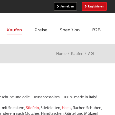
Anmelden
Registrieren
Kaufen
Preise
Spedition
B2B
Home
Kaufen
AGL
schuhe und edle Luxusaccessoires – 100 % made in Italy!
L mit Sneakern,
Stiefeln
, Stiefeletten,
Heels
, flachen Schuhen,
anderem auch Clutches, Handtaschen, Gürtel und Mützen!