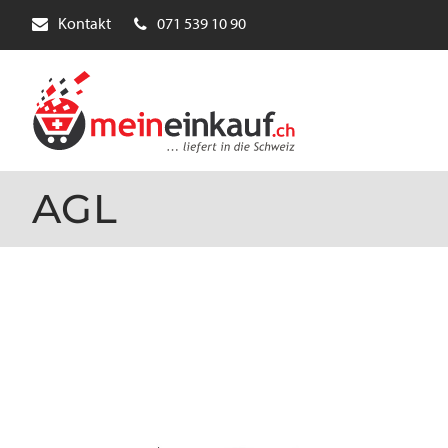
Kontakt
071 539 10 90
AGL