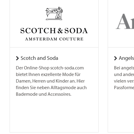
Scotch and Soda
Angels
Der Online-Shop scotch-soda.com
Bei angels
bietet Ihnen exzellente Mode für
und ander
Damen, Herren und Kinder an. Hier
vielen ve
finden Sie neben Alltagsmode auch
Passforme
Bademode und Accessoires.