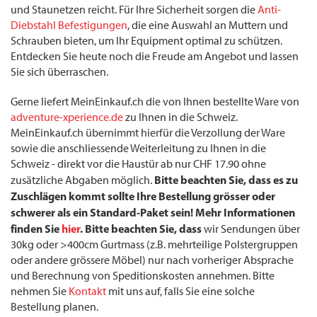
und Staunetzen reicht. Für Ihre Sicherheit sorgen die
Anti-
Diebstahl Befestigungen
, die eine Auswahl an Muttern und
Schrauben bieten, um Ihr Equipment optimal zu schützen.
Entdecken Sie heute noch die Freude am Angebot und lassen
Sie sich überraschen.
Gerne liefert MeinEinkauf.ch die von Ihnen bestellte Ware von
adventure-xperience.de
zu Ihnen in die Schweiz.
MeinEinkauf.ch übernimmt hierfür die Verzollung der Ware
sowie die anschliessende Weiterleitung zu Ihnen in die
Schweiz - direkt vor die Haustür ab nur CHF 17.90 ohne
Bitte beachten Sie, dass es zu
zusätzliche Abgaben möglich.
Zuschlägen kommt sollte Ihre Bestellung grösser oder
schwerer als ein Standard-Paket sein! Mehr Informationen
finden Sie
hier
. Bitte beachten Sie, dass
wir Sendungen über
30kg oder >400cm Gurtmass (z.B. mehrteilige Polstergruppen
oder andere grössere Möbel) nur nach vorheriger Absprache
und Berechnung von Speditionskosten annehmen. Bitte
nehmen Sie
Kontakt
mit uns auf, falls Sie eine solche
Bestellung planen.