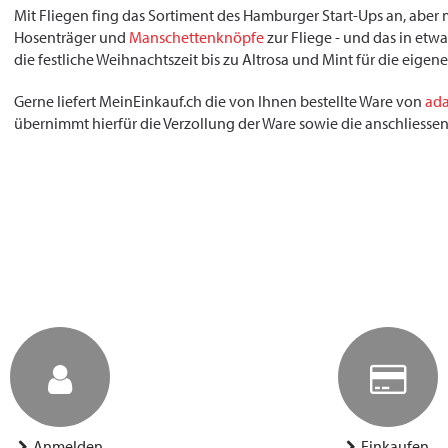
Mit Fliegen fing das Sortiment des Hamburger Start-Ups an, aber 
Hosenträger und
Manschettenknöpfe
zur Fliege - und das in et
die festliche Weihnachtszeit bis zu Altrosa und Mint für die eigen
Gerne liefert MeinEinkauf.ch die von Ihnen bestellte Ware von
ad
übernimmt hierfür die Verzollung der Ware sowie die anschliessend
Anmelden
Einkaufen