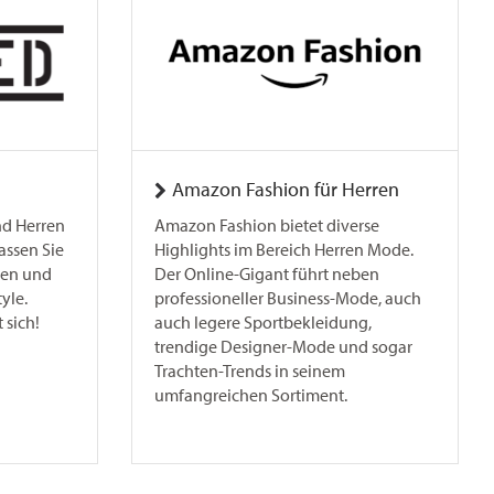
Amazon Fashion für Herren
nd Herren
Amazon Fashion bietet diverse
assen Sie
Highlights im Bereich Herren Mode.
ren und
Der Online-Gigant führt neben
yle.
professioneller Business-Mode, auch
 sich!
auch legere Sportbekleidung,
trendige Designer-Mode und sogar
Trachten-Trends in seinem
umfangreichen Sortiment.