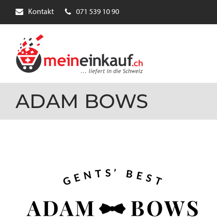
Kontakt
071 539 10 90
ADAM BOWS