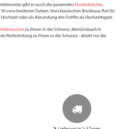
mittlerweile gibt es auch die passenden
Einstecktücher
,
wa 50 verschiedenen Farben. Vom klassischen Bordeaux-Rot für
e Hochzeit oder als Abrundung des Outfits als Hochzeitsgast.
ambows.com
zu Ihnen in die Schweiz. MeinEinkauf.ch
e Weiterleitung zu Ihnen in die Schweiz - direkt vor die
Lieferung in 2-3 Tagen