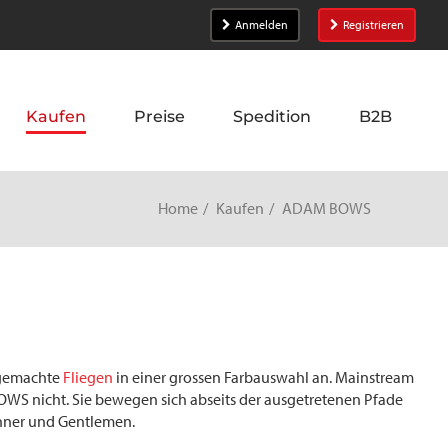
Anmelden
Registrieren
Kaufen
Preise
Spedition
B2B
Home
Kaufen
ADAM BOWS
dgemachte
Fliegen
in einer grossen Farbauswahl an. Mainstream
S nicht. Sie bewegen sich abseits der ausgetretenen Pfade
Männer und Gentlemen.