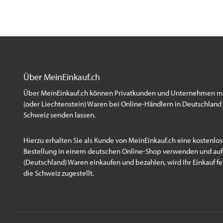
Über MeinEinkauf.ch
Über MeinEinkauf.ch können Privatkunden und Unternehmen mit
(oder Liechtenstein) Waren bei Online-Händlern in Deutschland 
Schweiz senden lassen.
Hierzu erhalten Sie als Kunde von MeinEinkauf.ch eine kostenlos
Bestellung in einem deutschen Online-Shop verwenden und au
(Deutschland) Waren einkaufen und bezahlen, wird Ihr Einkauf fert
die Schweiz zugestellt.