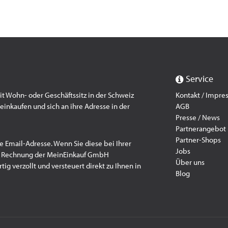
Service
 Wohn- oder Geschäftssitz in der Schweiz
Kontakt / Impr
einkaufen und sich an ihre Adresse in der
AGB
Presse / News
Partnerangebot
Partner-Shops
e Email-Adresse. Wenn Sie diese bei Ihrer
Jobs
f Rechnung der MeinEinkauf GmbH
Über uns
ig verzollt und versteuert direkt zu Ihnen in
Blog