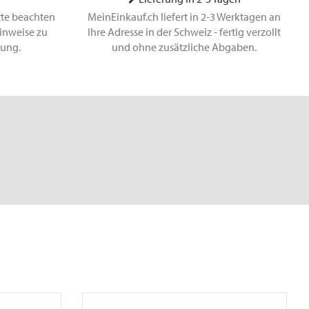
tte beachten
MeinEinkauf.ch liefert in 2-3 Werktagen an
inweise zu
Ihre Adresse in der Schweiz - fertig verzollt
lung.
und ohne zusätzliche Abgaben.