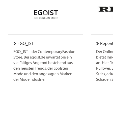
EGO_IST
Repea
EGO_IST – der ContemporaryFashion-
Der Onlin
Store. Bei egoist.de erwartet Sie ein
bietet Ih
vielfältiges Angebot bestehend aus
an. Hier 
den neusten Trends, der coolsten
Pullover,
Mode und den angesagten Marken
Strickjac
der Modeindustrie!
Schauen Si