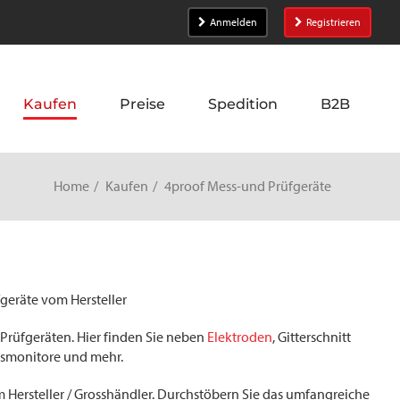
Anmelden
Registrieren
Kaufen
Preise
Spedition
B2B
Home
Kaufen
4proof Mess-und Prüfgeräte
geräte vom Hersteller
 Prüfgeräten. Hier finden Sie neben
Elektroden
, Gitterschnitt
issmonitore und mehr.
 Hersteller / Grosshändler. Durchstöbern Sie das umfangreiche