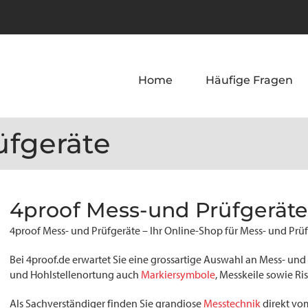
Home
Häufige Fragen
üfgeräte
4proof Mess-und Prüfgeräte
4proof Mess- und Prüfgeräte – Ihr Online-Shop für Mess- und Prüf
Bei 4proof.de erwartet Sie eine grossartige Auswahl an Mess- und
und Hohlstellenortung auch
Markiersymbole
, Messkeile sowie R
Als Sachverständiger finden Sie grandiose
Messtechnik
direkt vom