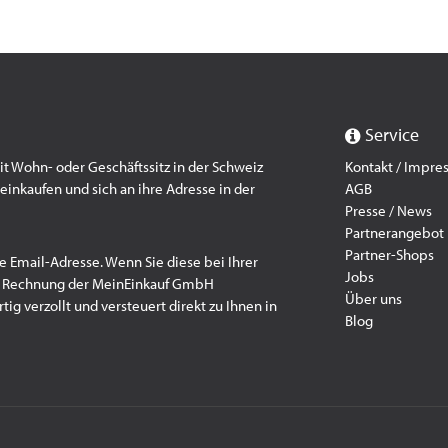
Service
 Wohn- oder Geschäftssitz in der Schweiz
Kontakt / Impr
einkaufen und sich an ihre Adresse in der
AGB
Presse / News
Partnerangebot
Partner-Shops
e Email-Adresse. Wenn Sie diese bei Ihrer
Jobs
f Rechnung der MeinEinkauf GmbH
Über uns
ig verzollt und versteuert direkt zu Ihnen in
Blog