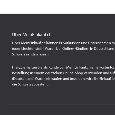
Über MeinEinkauf.ch
Über MeinEinkauf.ch können Privatkunden und Unternehmen mit
(oder Liechtenstein) Waren bei Online-Händlern in Deutschland 
Schweiz senden lassen.
Hierzu erhalten Sie als Kunde von MeinEinkauf.ch eine kostenlos
Bestellung in einem deutschen Online-Shop verwenden und au
(Deutschland) Waren einkaufen und bezahlen, wird Ihr Einkauf fert
die Schweiz zugestellt.