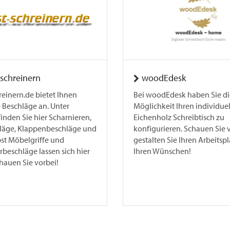
-schreinern
woodEdesk
reinern.de bietet Ihnen
Bei woodEdesk haben Sie di
 Beschläge an. Unter
Möglichkeit Ihren individue
inden Sie hier Scharnieren,
Eichenholz Schreibtisch zu
läge, Klappenbeschläge und
konfigurieren. Schauen Sie 
bst Möbelgriffe und
gestalten Sie Ihren Arbeitsp
beschläge lassen sich hier
Ihren Wünschen!
hauen Sie vorbei!