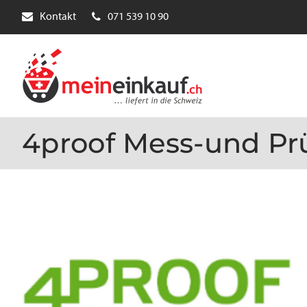
Kontakt
071 539 10 90
4proof Mess-und Pr