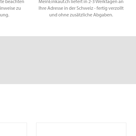
tte beachten
MeinEinkauf.ch liefert in 2-3 Werktagen an
inweise zu
Ihre Adresse in der Schweiz - fertig verzollt
lung.
und ohne zusätzliche Abgaben.