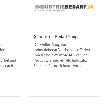
Industrie-Bedarf Shop
e
Der Online Shop von
llen
industriebedarf24-shop.de offeriert
Ihnen eine exzellente Auswahl an
vorbei und
Produkten rund um die Industrie.
latz nach
Schauen Sie noch heute vorbei!