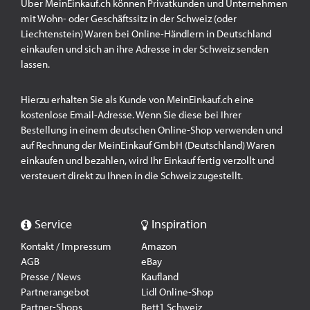
Über MeinEinkauf.ch können Privatkunden und Unternehmen
mit Wohn- oder Geschäftssitz in der Schweiz (oder
Liechtenstein) Waren bei Online-Händlern in Deutschland
einkaufen und sich an ihre Adresse in der Schweiz senden
lassen.
Hierzu erhalten Sie als Kunde von MeinEinkauf.ch eine
kostenlose Email-Adresse. Wenn Sie diese bei Ihrer
Bestellung in einem deutschen Online-Shop verwenden und
auf Rechnung der MeinEinkauf GmbH (Deutschland) Waren
einkaufen und bezahlen, wird Ihr Einkauf fertig verzollt und
versteuert direkt zu Ihnen in die Schweiz zugestellt.
Service
Inspiration
Kontakt / Impressum
Amazon
AGB
eBay
Presse / News
Kaufland
Partnerangebot
Lidl Online-Shop
Partner-Shops
Bett1 Schweiz