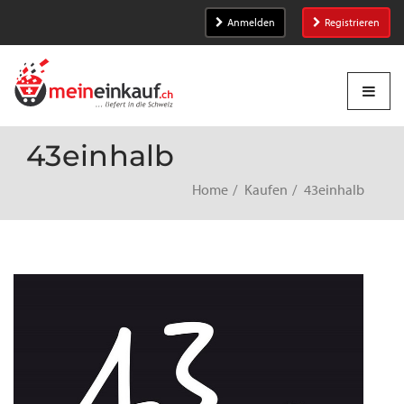
Anmelden
Registrieren
43einhalb
Home
Kaufen
43einhalb