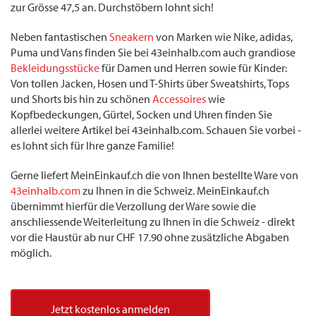
zur Grösse 47,5 an. Durchstöbern lohnt sich!
Neben fantastischen
Sneakern
von Marken wie Nike, adidas,
Puma und Vans finden Sie bei 43einhalb.com auch grandiose
Bekleidungsstücke
für Damen und Herren sowie für Kinder:
Von tollen Jacken, Hosen und T-Shirts über Sweatshirts, Tops
und Shorts bis hin zu schönen
Accessoires
wie
Kopfbedeckungen, Gürtel, Socken und Uhren finden Sie
allerlei weitere Artikel bei 43einhalb.com. Schauen Sie vorbei -
es lohnt sich für Ihre ganze Familie!
Gerne liefert MeinEinkauf.ch die von Ihnen bestellte Ware von
43einhalb.com
zu Ihnen in die Schweiz. MeinEinkauf.ch
übernimmt hierfür die Verzollung der Ware sowie die
anschliessende Weiterleitung zu Ihnen in die Schweiz - direkt
vor die Haustür ab nur CHF 17.90 ohne zusätzliche Abgaben
möglich.
Jetzt kostenlos anmelden