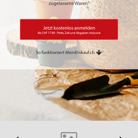
zugelassene Waren"
Jetzt kostenlos anmelden
Ab CHF 17.90 - Porto, Zoll und Abgaben inklusive
So funktioniert MeinEinkauf.ch