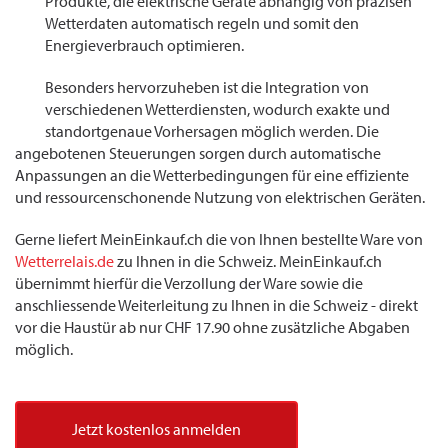
Produkte, die elektrische Geräte abhängig von präzisen
Wetterdaten automatisch regeln und somit den
Energieverbrauch optimieren.
Besonders hervorzuheben ist die Integration von
verschiedenen Wetterdiensten, wodurch exakte und
standortgenaue Vorhersagen möglich werden. Die
angebotenen Steuerungen sorgen durch automatische
Anpassungen an die Wetterbedingungen für eine effiziente
und ressourcenschonende Nutzung von elektrischen Geräten.
Gerne liefert MeinEinkauf.ch die von Ihnen bestellte Ware von
Wetterrelais.de
zu Ihnen in die Schweiz. MeinEinkauf.ch
übernimmt hierfür die Verzollung der Ware sowie die
anschliessende Weiterleitung zu Ihnen in die Schweiz - direkt
vor die Haustür ab nur CHF 17.90 ohne zusätzliche Abgaben
möglich.
Jetzt kostenlos anmelden