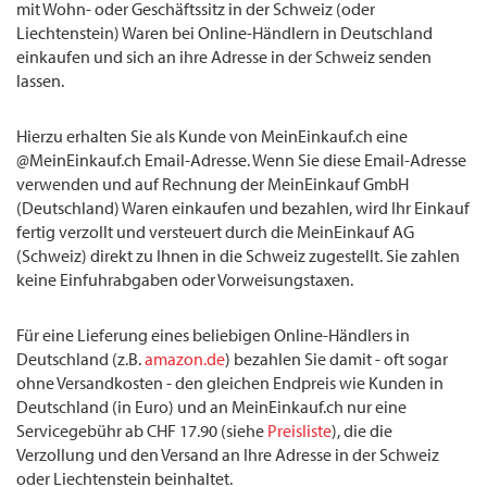
mit Wohn- oder Geschäftssitz in der Schweiz (oder
Liechtenstein) Waren bei Online-Händlern in Deutschland
einkaufen und sich an ihre Adresse in der Schweiz senden
lassen.
Hierzu erhalten Sie als Kunde von MeinEinkauf.ch eine
@MeinEinkauf.ch Email-Adresse. Wenn Sie diese Email-Adresse
verwenden und auf Rechnung der MeinEinkauf GmbH
(Deutschland) Waren einkaufen und bezahlen, wird Ihr Einkauf
fertig verzollt und versteuert durch die MeinEinkauf AG
(Schweiz) direkt zu Ihnen in die Schweiz zugestellt. Sie zahlen
keine Einfuhrabgaben oder Vorweisungstaxen.
Für eine Lieferung eines beliebigen Online-Händlers in
Deutschland (z.B.
amazon.de
) bezahlen Sie damit - oft sogar
ohne Versandkosten - den gleichen Endpreis wie Kunden in
Deutschland (in Euro) und an MeinEinkauf.ch nur eine
Servicegebühr ab CHF 17.90 (siehe
Preisliste
), die die
Verzollung und den Versand an Ihre Adresse in der Schweiz
oder Liechtenstein beinhaltet.