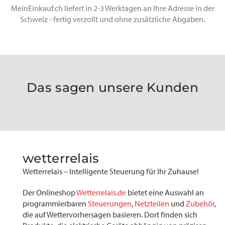
MeinEinkauf.ch liefert in 2-3 Werktagen an Ihre Adresse in der
Schweiz - fertig verzollt und ohne zusätzliche Abgaben.
Das sagen unsere Kunden
wetterrelais
Wetterrelais – Intelligente Steuerung für Ihr Zuhause!
Der Onlineshop
Wetterrelais.de
bietet eine Auswahl an
programmierbaren
Steuerungen
,
Netzteilen
und
Zubehör
,
die auf Wettervorhersagen basieren. Dort finden sich