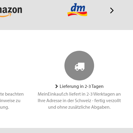
Lieferung in 2-3 Tagen
tte beachten
MeinEinkauf.ch liefert in 2-3 Werktagen an
inweise zu
Ihre Adresse in der Schweiz - fertig verzollt
lung.
und ohne zusätzliche Abgaben.