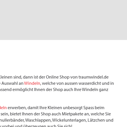
Kleinen sind, dann ist der Online Shop von traumwindel.de
ige Auswahl an
Windeln
, welche von aussen wasserdicht und in
passend ermöglicht Ihnen der Shop auch Ihre Windeln ganz
eln
erwerben, damit Ihre Kleinen unbesorgt Spass beim
sein, bietet Ihnen der Shop auch Mietpakete an, welche Sie
hnullerbänder, Waschlappen, Wickelunterlagen, Lätzchen und
 vorbei und überzeugen auch Sie sich!