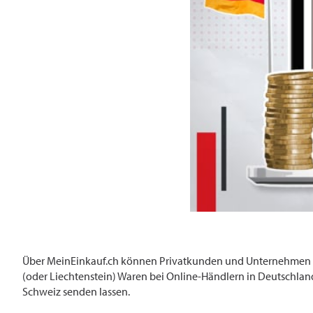
Über MeinEinkauf.ch können Privatkunden und Unternehmen mi
(oder Liechtenstein) Waren bei Online-Händlern in Deutschland
Schweiz senden lassen.