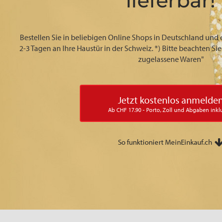
lieferbar!
Bestellen Sie in beliebigen Online Shops in Deutschland und 
2-3 Tagen an Ihre Haustür in der Schweiz. *) Bitte beachten S
zugelassene Waren"
Jetzt kostenlos anmelde
Ab CHF 17.90 - Porto, Zoll und Abgaben inkl
So funktioniert MeinEinkauf.ch