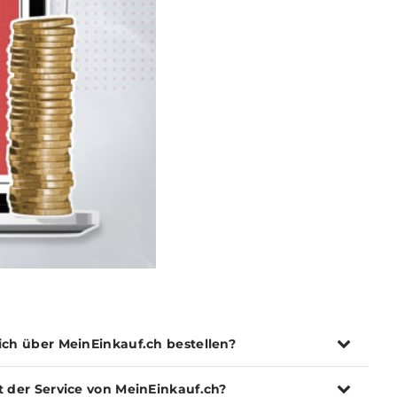
ich über MeinEinkauf.ch bestellen?
t der Service von MeinEinkauf.ch?