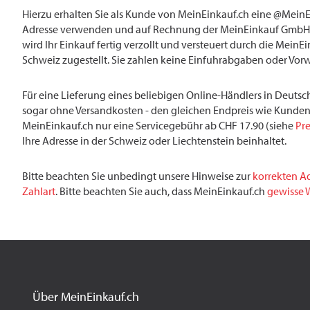
Hierzu erhalten Sie als Kunde von MeinEinkauf.ch eine @MeinE
Adresse verwenden und auf Rechnung der MeinEinkauf GmbH 
wird Ihr Einkauf fertig verzollt und versteuert durch die MeinE
Schweiz zugestellt. Sie zahlen keine Einfuhrabgaben oder Vor
Für eine Lieferung eines beliebigen Online-Händlers in Deutsch
sogar ohne Versandkosten - den gleichen Endpreis wie Kunden
MeinEinkauf.ch nur eine Servicegebühr ab CHF 17.90 (siehe
Pre
Ihre Adresse in der Schweiz oder Liechtenstein beinhaltet.
Bitte beachten Sie unbedingt unsere Hinweise zur
korrekten A
Zahlart
. Bitte beachten Sie auch, dass MeinEinkauf.ch
gewisse W
Über MeinEinkauf.ch