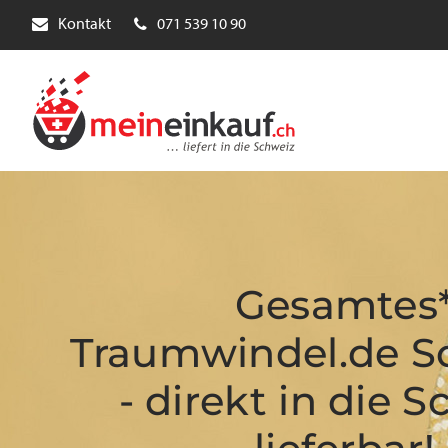
Kontakt
071 539 10 90
Gesamtes
Traumwindel.de S
- direkt in die 