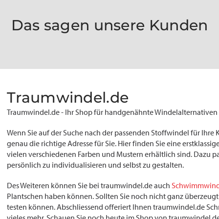
Das sagen unsere Kunden
Traumwindel.de
Traumwindel.de - Ihr Shop für handgenähnte Windelalternativen
Wenn Sie auf der Suche nach der passenden Stoffwindel für Ihre 
genau die richtige Adresse für Sie. Hier finden Sie eine erstklass
vielen verschiedenen Farben und Mustern erhältlich sind. Dazu 
persönlich zu individualisieren und selbst zu gestalten.
Des Weiteren können Sie bei traumwindel.de auch
Schwimmwind
Plantschen haben können. Sollten Sie noch nicht ganz überzeugt 
testen können. Abschliessend offeriert Ihnen traumwindel.de Sc
vieles mehr. Schauen Sie noch heute im Shop von traumwindel.de