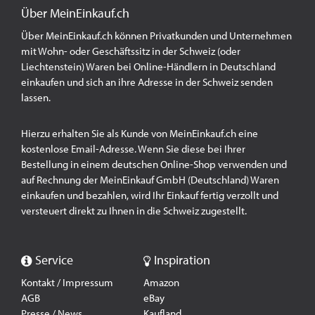
Über MeinEinkauf.ch
Über MeinEinkauf.ch können Privatkunden und Unternehmen
mit Wohn- oder Geschäftssitz in der Schweiz (oder
Liechtenstein) Waren bei Online-Händlern in Deutschland
einkaufen und sich an ihre Adresse in der Schweiz senden
lassen.
Hierzu erhalten Sie als Kunde von MeinEinkauf.ch eine
kostenlose Email-Adresse. Wenn Sie diese bei Ihrer
Bestellung in einem deutschen Online-Shop verwenden und
auf Rechnung der MeinEinkauf GmbH (Deutschland) Waren
einkaufen und bezahlen, wird Ihr Einkauf fertig verzollt und
versteuert direkt zu Ihnen in die Schweiz zugestellt.
Service
Inspiration
Kontakt / Impressum
Amazon
AGB
eBay
Presse / News
Kaufland