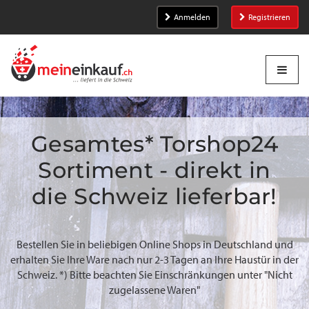
Anmelden
Registrieren
Gesamtes* Torshop24
Sortiment - direkt in
die Schweiz lieferbar!
Bestellen Sie in beliebigen Online Shops in Deutschland und
erhalten Sie Ihre Ware nach nur 2-3 Tagen an Ihre Haustür in der
Schweiz. *) Bitte beachten Sie Einschränkungen unter "Nicht
zugelassene Waren"