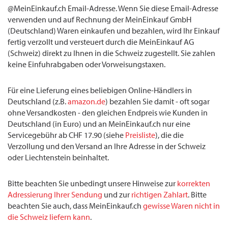
@MeinEinkauf.ch Email-Adresse. Wenn Sie diese Email-Adresse
verwenden und auf Rechnung der MeinEinkauf GmbH
(Deutschland) Waren einkaufen und bezahlen, wird Ihr Einkauf
fertig verzollt und versteuert durch die MeinEinkauf AG
(Schweiz) direkt zu Ihnen in die Schweiz zugestellt. Sie zahlen
keine Einfuhrabgaben oder Vorweisungstaxen.
Für eine Lieferung eines beliebigen Online-Händlers in
Deutschland (z.B.
amazon.de
) bezahlen Sie damit - oft sogar
ohne Versandkosten - den gleichen Endpreis wie Kunden in
Deutschland (in Euro) und an MeinEinkauf.ch nur eine
Servicegebühr ab CHF 17.90 (siehe
Preisliste
), die die
Verzollung und den Versand an Ihre Adresse in der Schweiz
oder Liechtenstein beinhaltet.
Bitte beachten Sie unbedingt unsere Hinweise zur
korrekten
Adressierung Ihrer Sendung
und zur
richtigen Zahlart
. Bitte
beachten Sie auch, dass MeinEinkauf.ch
gewisse Waren nicht in
die Schweiz liefern kann
.