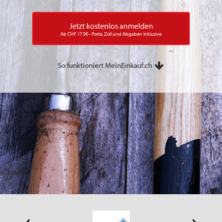
Jetzt kostenlos anmelden
Ab CHF 17.90 - Porto, Zoll und Abgaben inklusive
So funktioniert MeinEinkauf.ch