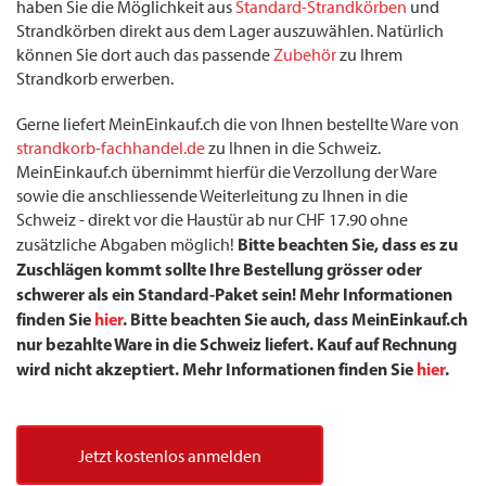
haben Sie die Möglichkeit aus
Standard-Strandkörben
und
Strandkörben direkt aus dem Lager auszuwählen. Natürlich
können Sie dort auch das passende
Zubehör
zu Ihrem
Strandkorb erwerben.
Gerne liefert MeinEinkauf.ch die von Ihnen bestellte Ware von
strandkorb-fachhandel.de
zu Ihnen in die Schweiz.
MeinEinkauf.ch übernimmt hierfür die Verzollung der Ware
sowie die anschliessende Weiterleitung zu Ihnen in die
Schweiz - direkt vor die Haustür ab nur CHF 17.90 ohne
Bitte beachten Sie, dass es zu
zusätzliche Abgaben möglich!
Zuschlägen kommt sollte Ihre Bestellung grösser oder
schwerer als ein Standard-Paket sein! Mehr Informationen
finden Sie
hier
. Bitte beachten Sie auch, dass MeinEinkauf.ch
nur bezahlte Ware in die Schweiz liefert. Kauf auf Rechnung
wird nicht akzeptiert. Mehr Informationen finden Sie
hier
.
Jetzt kostenlos anmelden