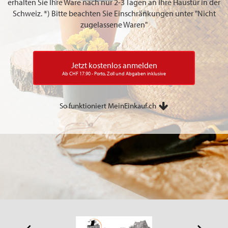
erhalten Sie Ihre Ware nach nur 2-3 Tagen an Ihre Haustür in der
Schweiz. *) Bitte beachten Sie Einschränkungen unter "Nicht
zugelassene Waren"
Jetzt kostenlos anmelden
Ab CHF 17.90 - Porto, Zoll und Abgaben inklusive
So funktioniert MeinEinkauf.ch