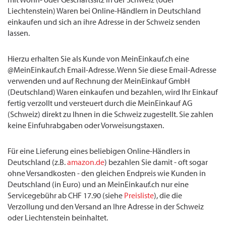
Liechtenstein) Waren bei Online-Händlern in Deutschland
einkaufen und sich an ihre Adresse in der Schweiz senden
lassen.
Hierzu erhalten Sie als Kunde von MeinEinkauf.ch eine
@MeinEinkauf.ch Email-Adresse. Wenn Sie diese Email-Adresse
verwenden und auf Rechnung der MeinEinkauf GmbH
(Deutschland) Waren einkaufen und bezahlen, wird Ihr Einkauf
fertig verzollt und versteuert durch die MeinEinkauf AG
(Schweiz) direkt zu Ihnen in die Schweiz zugestellt. Sie zahlen
keine Einfuhrabgaben oder Vorweisungstaxen.
Für eine Lieferung eines beliebigen Online-Händlers in
Deutschland (z.B.
amazon.de
) bezahlen Sie damit - oft sogar
ohne Versandkosten - den gleichen Endpreis wie Kunden in
Deutschland (in Euro) und an MeinEinkauf.ch nur eine
Servicegebühr ab CHF 17.90 (siehe
Preisliste
), die die
Verzollung und den Versand an Ihre Adresse in der Schweiz
oder Liechtenstein beinhaltet.