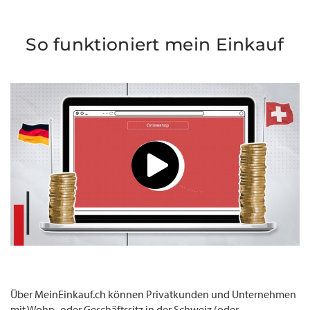
So funktioniert mein Einkauf
Über MeinEinkauf.ch können Privatkunden und Unternehmen
mit Wohn- oder Geschäftssitz in der Schweiz (oder