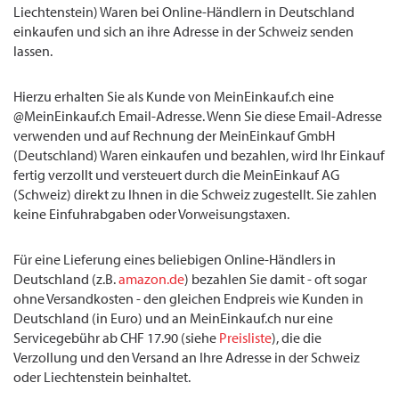
Liechtenstein) Waren bei Online-Händlern in Deutschland
einkaufen und sich an ihre Adresse in der Schweiz senden
lassen.
Hierzu erhalten Sie als Kunde von MeinEinkauf.ch eine
@MeinEinkauf.ch Email-Adresse. Wenn Sie diese Email-Adresse
verwenden und auf Rechnung der MeinEinkauf GmbH
(Deutschland) Waren einkaufen und bezahlen, wird Ihr Einkauf
fertig verzollt und versteuert durch die MeinEinkauf AG
(Schweiz) direkt zu Ihnen in die Schweiz zugestellt. Sie zahlen
keine Einfuhrabgaben oder Vorweisungstaxen.
Für eine Lieferung eines beliebigen Online-Händlers in
Deutschland (z.B.
amazon.de
) bezahlen Sie damit - oft sogar
ohne Versandkosten - den gleichen Endpreis wie Kunden in
Deutschland (in Euro) und an MeinEinkauf.ch nur eine
Servicegebühr ab CHF 17.90 (siehe
Preisliste
), die die
Verzollung und den Versand an Ihre Adresse in der Schweiz
oder Liechtenstein beinhaltet.