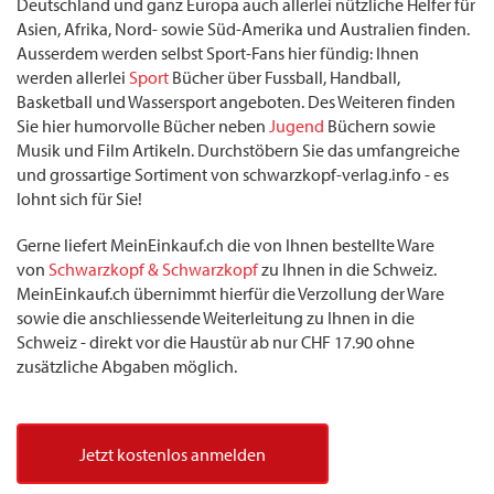
Deutschland und ganz Europa auch allerlei nützliche Helfer für
Asien, Afrika, Nord- sowie Süd-Amerika und Australien finden.
Ausserdem werden selbst Sport-Fans hier fündig: Ihnen
werden allerlei
Sport
Bücher über Fussball, Handball,
Basketball und Wassersport angeboten. Des Weiteren finden
Sie hier humorvolle Bücher neben
Jugend
Büchern sowie
Musik und Film Artikeln. Durchstöbern Sie das umfangreiche
und grossartige Sortiment von schwarzkopf-verlag.info - es
lohnt sich für Sie!
Gerne liefert MeinEinkauf.ch die von Ihnen bestellte Ware
von
Schwarzkopf & Schwarzkopf
zu Ihnen in die Schweiz.
MeinEinkauf.ch übernimmt hierfür die Verzollung der Ware
sowie die anschliessende Weiterleitung zu Ihnen in die
Schweiz - direkt vor die Haustür ab nur CHF 17.90 ohne
zusätzliche Abgaben möglich.
Jetzt kostenlos anmelden