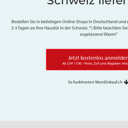
Schweiz liefer
Bestellen Sie in beliebigen Online Shops in Deutschland und 
2-3 Tagen an Ihre Haustür in der Schweiz. *) Bitte beachten S
zugelassene Waren"
Jetzt kostenlos anmelde
Ab CHF 17.90 - Porto, Zoll und Abgaben inkl
So funktioniert MeinEinkauf.ch