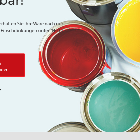
bar!
erhalten Sie Ihre Ware nach nur
ie Einschränkungen unter "Nicht
n
usive