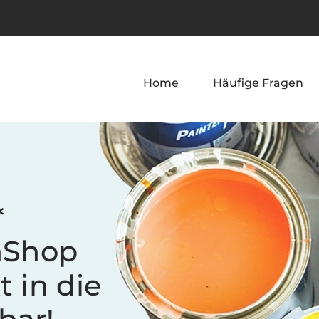
Home
Häufige Fragen
*
nShop
t in die