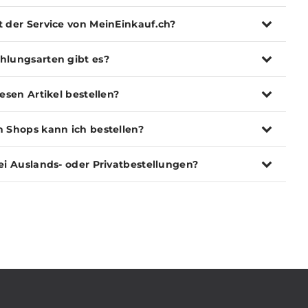
t der Service von MeinEinkauf.ch?
hlungsarten gibt es?
iesen Artikel bestellen?
n Shops kann ich bestellen?
ei Auslands- oder Privatbestellungen?