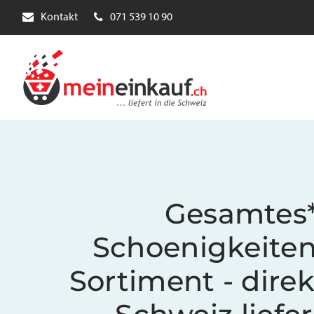
Kontakt
071 539 10 90
Gesamtes
Schoenigkeite
Sortiment - direk