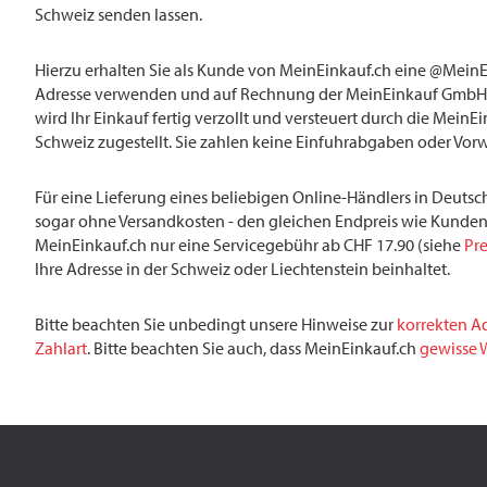
Schweiz senden lassen.
Hierzu erhalten Sie als Kunde von MeinEinkauf.ch eine @MeinE
Adresse verwenden und auf Rechnung der MeinEinkauf GmbH 
wird Ihr Einkauf fertig verzollt und versteuert durch die MeinE
Schweiz zugestellt. Sie zahlen keine Einfuhrabgaben oder Vor
Für eine Lieferung eines beliebigen Online-Händlers in Deutsch
sogar ohne Versandkosten - den gleichen Endpreis wie Kunden
MeinEinkauf.ch nur eine Servicegebühr ab CHF 17.90 (siehe
Pre
Ihre Adresse in der Schweiz oder Liechtenstein beinhaltet.
Bitte beachten Sie unbedingt unsere Hinweise zur
korrekten A
Zahlart
. Bitte beachten Sie auch, dass MeinEinkauf.ch
gewisse W