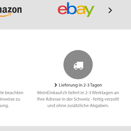
Lieferung in 2-3 Tagen
tte beachten
MeinEinkauf.ch liefert in 2-3 Werktagen an
inweise zu
Ihre Adresse in der Schweiz - fertig verzollt
lung.
und ohne zusätzliche Abgaben.