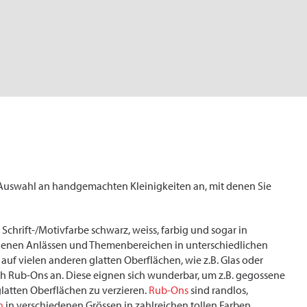
 Auswahl an handgemachten Kleinigkeiten an, mit denen Sie
 Schrift-/Motivfarbe schwarz, weiss, farbig und sogar in
iedenen Anlässen und Themenbereichen in unterschiedlichen
auf vielen anderen glatten Oberflächen, wie z.B. Glas oder
h Rub-Ons an. Diese eignen sich wunderbar, um z.B. gegossene
glatten Oberflächen zu verzieren.
Rub-Ons
sind randlos,
n
in verschiedenen Grössen in zahlreichen tollen Farben