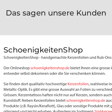
Das sagen unsere Kunden
SchoenigkeitenShop
SchoenigkeitenShop - handgemachte Kerzenfolien und Rub-Ons
Der Onlineshop
schoenigkeitenshop.de
bietet Ihnen eine grosse
entweder selbst dekorieren oder die Sie verschenken können.
Sie finden dort qualitativ hochwertige
Kerzenfolien
, wahlweise in
Metallic-Optik. Es gibt eine grosse Auswahl an Folien zu versch
Grössen. Kerzentattoos haften nicht nur auf Kerzen, sondern auch 
Kunststoff. Neben Kerzenfolien bietet
schoenigkeitenshop.de
auc
Produkte (z.B. Raysin/Keraflott), Glas oder sonstige Produkte mit 
glänzend und leicht erhaben. Außerdem im Sortiment:
Stabkerze