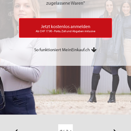
zugelassene Waren"
Jetzt kostenlos anmelden
Ab CHF 17.90 - Porto, Zoll und Abgaben inklusive
So funktioniert MeinEinkauf.ch