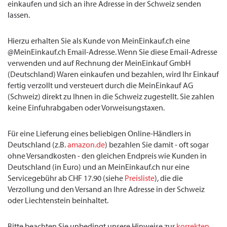
einkaufen und sich an ihre Adresse in der Schweiz senden
lassen.
Hierzu erhalten Sie als Kunde von MeinEinkauf.ch eine
@MeinEinkauf.ch Email-Adresse. Wenn Sie diese Email-Adresse
verwenden und auf Rechnung der MeinEinkauf GmbH
(Deutschland) Waren einkaufen und bezahlen, wird Ihr Einkauf
fertig verzollt und versteuert durch die MeinEinkauf AG
(Schweiz) direkt zu Ihnen in die Schweiz zugestellt. Sie zahlen
keine Einfuhrabgaben oder Vorweisungstaxen.
Für eine Lieferung eines beliebigen Online-Händlers in
Deutschland (z.B.
amazon.de
) bezahlen Sie damit - oft sogar
ohne Versandkosten - den gleichen Endpreis wie Kunden in
Deutschland (in Euro) und an MeinEinkauf.ch nur eine
Servicegebühr ab CHF 17.90 (siehe
Preisliste
), die die
Verzollung und den Versand an Ihre Adresse in der Schweiz
oder Liechtenstein beinhaltet.
Bitte beachten Sie unbedingt unsere Hinweise zur
korrekten