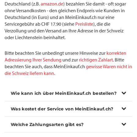
Deutschland (z.B.
amazon.de
) bezahlen Sie damit - oft sogar
ohne Versandkosten - den gleichen Endpreis wie Kunden in
Deutschland (in Euro) und an MeinEinkauf.ch nur eine
Servicegebühr ab CHF 17.90 (siehe
Preisliste
), die die
Verzollung und den Versand an Ihre Adresse in der Schweiz
oder Liechtenstein beinhaltet.
Bitte beachten Sie unbedingt unsere Hinweise zur
korrekten
Adressierung Ihrer Sendung
und zur
richtigen Zahlart
. Bitte
beachten Sie auch, dass MeinEinkauf.ch
gewisse Waren nicht in
die Schweiz liefern kann
.
Wie kann ich über MeinEinkauf.ch bestellen?
Was kostet der Service von MeinEinkauf.ch?
Welche Zahlungsarten gibt es?