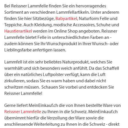
Bei Reissner Lammfelle finden Sie ein hervorragendes
Sortiment an verschiednen Lammfellartikeln. Unter anderem
finden Sie hier Sitzbezüge,
Babyartikel
, Naturform Felle und
Teppiche. Auch Kleidung, modische Accessoires, Schuhe und
Haustierartikel
werden im Online Shop angeboten. Reissner
Lammfelle bietet Felle in unterschiedlichsten Farben an -
zudem können Sie Ihr Wunschprodukt in Ihrer Wunsch- oder
Lieblingsfarbe anfertigen lassen.
Lammfell ist ein sehr beliebtes Naturprodukt, welches Sie
warmhält und sich besonders weich anfühlt. Da das Schaffell
über ein natürliches Luftpolster verfügt, kann die Luft
zirkulieren, sodass Sie es warm haben und dabei nicht
schwitzen müssen. Schauen Sie vorbei und entdecken Sie
Reissner Lammfelle!
Gerne liefert MeinEinkauf.ch die von Ihnen bestellte Ware von
Reissner Lammfelle
zu Ihnen in die Schweiz. MeinEinkauf.ch
übernimmt hierfür die Verzollung der Ware sowie die
anschliessende Weiterleitung zu Ihnen in die Schweiz - direkt