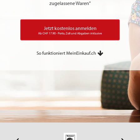
zugelassene Waren"
Jetzt kostenlos anmelden
Ab CHF 17.90 - Porto, Zoll und Abgaben inklusive
So funktioniert MeinEinkauf.ch