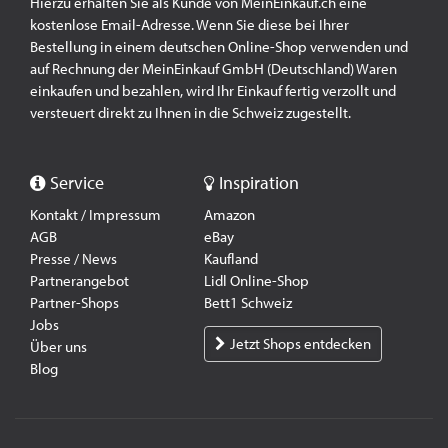
Hierzu erhalten Sie als Kunde von MeinEinkauf.ch eine
kostenlose Email-Adresse. Wenn Sie diese bei Ihrer
Bestellung in einem deutschen Online-Shop verwenden und
auf Rechnung der MeinEinkauf GmbH (Deutschland) Waren
einkaufen und bezahlen, wird Ihr Einkauf fertig verzollt und
versteuert direkt zu Ihnen in die Schweiz zugestellt.
Service
Inspiration
Kontakt / Impressum
Amazon
AGB
eBay
Presse / News
Kaufland
Partnerangebot
Lidl Online-Shop
Partner-Shops
Bett1 Schweiz
Jobs
Jetzt Shops entdecken
Über uns
Blog