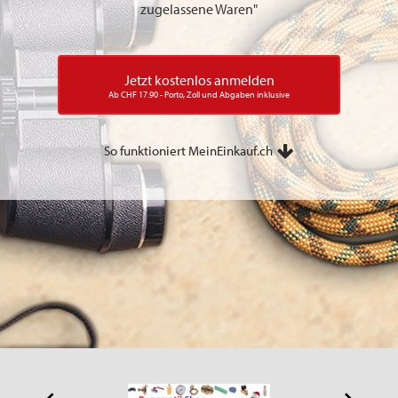
zugelassene Waren"
Jetzt kostenlos anmelden
Ab CHF 17.90 - Porto, Zoll und Abgaben inklusive
So funktioniert MeinEinkauf.ch