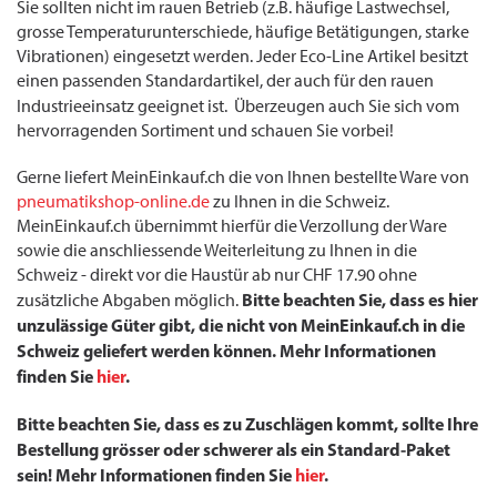
Sie sollten nicht im rauen Betrieb (z.B. häufige Lastwechsel,
grosse Temperaturunterschiede, häufige Betätigungen, starke
Vibrationen) eingesetzt werden. Jeder Eco-Line Artikel besitzt
einen passenden Standardartikel, der auch für den rauen
Industrieeinsatz geeignet ist.
Überzeugen auch Sie sich vom
hervorragenden Sortiment und schauen Sie vorbei!
Gerne liefert MeinEinkauf.ch die von Ihnen bestellte Ware von
pneumatikshop-online.de
zu Ihnen in die Schweiz.
MeinEinkauf.ch übernimmt hierfür die Verzollung der Ware
sowie die anschliessende Weiterleitung zu Ihnen in die
Schweiz - direkt vor die Haustür ab nur CHF 17.90 ohne
Bitte beachten Sie, dass es hier
zusätzliche Abgaben möglich.
unzulässige Güter gibt, die nicht von MeinEinkauf.ch in die
Schweiz geliefert werden können. Mehr Informationen
finden Sie
hier
.
Bitte beachten Sie, dass es zu Zuschlägen kommt, sollte Ihre
Bestellung grösser oder schwerer als ein Standard-Paket
sein! Mehr Informationen finden Sie
hier
.