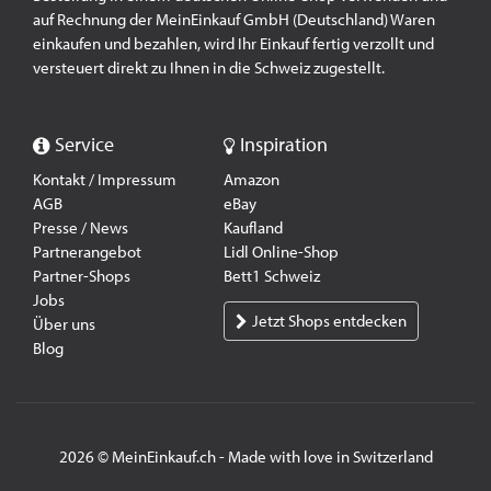
auf Rechnung der MeinEinkauf GmbH (Deutschland) Waren
einkaufen und bezahlen, wird Ihr Einkauf fertig verzollt und
versteuert direkt zu Ihnen in die Schweiz zugestellt.
Service
Inspiration
Kontakt / Impressum
Amazon
AGB
eBay
Presse / News
Kaufland
Partnerangebot
Lidl Online-Shop
Partner-Shops
Bett1 Schweiz
Jobs
Jetzt Shops entdecken
Über uns
Blog
2026 © MeinEinkauf.ch - Made with love in Switzerland