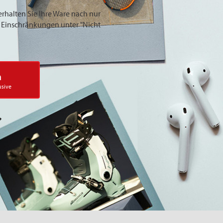
erhalten Sie Ihre Ware nach nur
ie Einschränkungen unter "Nicht
n
usive