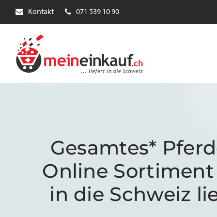
Kontakt
071 539 10 90
Gesamtes* Pferd
Online Sortiment 
in die Schweiz li