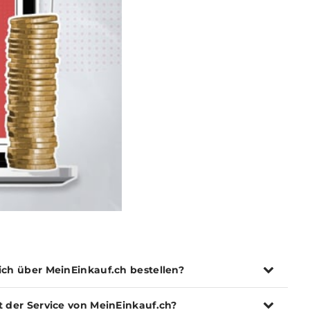
ich über MeinEinkauf.ch bestellen?
t der Service von MeinEinkauf.ch?