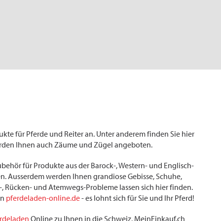
dukte für Pferde und Reiter an. Unter anderem finden Sie hier
r werden Ihnen auch Zäume und Zügel angeboten.
behör für Produkte aus der Barock-, Western- und Englisch-
agen. Ausserdem werden Ihnen grandiose Gebisse, Schuhe,
, Rücken- und Atemwegs-Probleme lassen sich hier finden.
on
pferdeladen-online.de
- es lohnt sich für Sie und Ihr Pferd!
rdeladen
Online zu Ihnen in die Schweiz. MeinEinkauf.ch