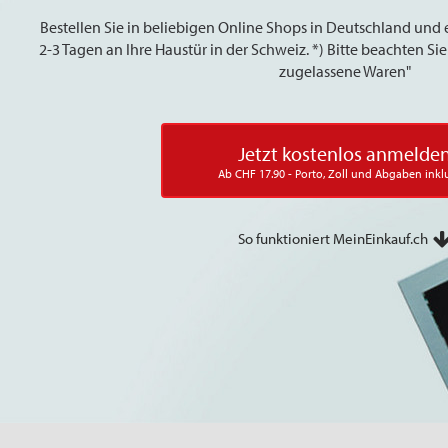
Bestellen Sie in beliebigen Online Shops in Deutschland und 
2-3 Tagen an Ihre Haustür in der Schweiz. *) Bitte beachten S
zugelassene Waren"
Jetzt kostenlos anmelde
Ab CHF 17.90 - Porto, Zoll und Abgaben inkl
So funktioniert MeinEinkauf.ch