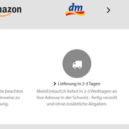
Lieferung in 2-3 Tagen
tte beachten
MeinEinkauf.ch liefert in 2-3 Werktagen an
inweise zu
Ihre Adresse in der Schweiz - fertig verzollt
lung.
und ohne zusätzliche Abgaben.