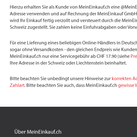
Hierzu erhalten Sie als Kunde von MeinEinkauf.ch eine @MeinE
Adresse verwenden und auf Rechnung der MeinEinkauf GmbH 
wird Ihr Einkauf fertig verzollt und versteuert durch die MeinE
Schweiz zugestellt. Sie zahlen keine Einfuhrabgaben oder Vor
Für eine Lieferung eines beliebigen Online-Händlers in Deutsch
sogar ohne Versandkosten - den gleichen Endpreis wie Kunden
MeinEinkauf.ch nur eine Servicegebühr ab CHF 17.90 (siehe
Pre
Ihre Adresse in der Schweiz oder Liechtenstein beinhaltet.
Bitte beachten Sie unbedingt unsere Hinweise zur
korrekten A
Zahlart
. Bitte beachten Sie auch, dass MeinEinkauf.ch
gewisse W
Über MeinEinkauf.ch