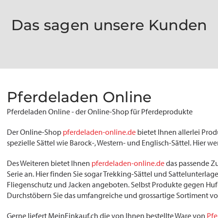
Das sagen unsere Kunden
Pferdeladen Online
Pferdeladen Online - der Online-Shop für Pferdeprodukte
Der Online-Shop
pferdeladen-online.de
bietet Ihnen allerlei Pro
spezielle Sättel wie Barock-, Western- und Englisch-Sättel. Hie
Des Weiteren bietet Ihnen
pferdeladen-online.de
das passende Zu
Serie an. Hier finden Sie sogar Trekking-Sättel und Sattelunterl
Fliegenschutz und Jacken angeboten. Selbst Produkte gegen Huf-
Durchstöbern Sie das umfangreiche und grossartige Sortiment v
Gerne liefert MeinEinkauf.ch die von Ihnen bestellte Ware von
Pfe