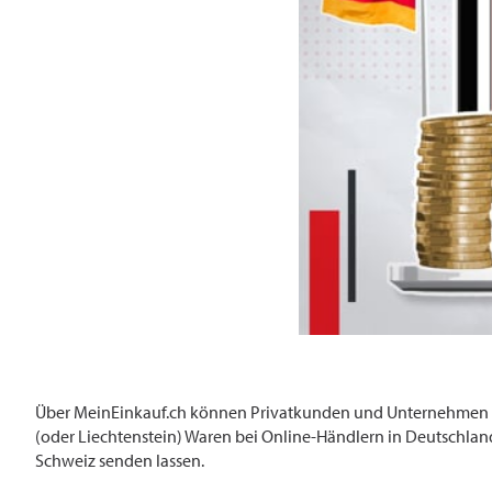
Über MeinEinkauf.ch können Privatkunden und Unternehmen mi
(oder Liechtenstein) Waren bei Online-Händlern in Deutschland
Schweiz senden lassen.