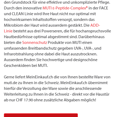
den Grundstock für eine effektive und unkomplizierte Pflege.
Durch den innovative
MUTI ε-Peptide-Complex®
in der FACE
und CLEAN Linie wird Ihre Haut nicht nur optimal mit
hochwirksamen Inhaltsstoffen versorgt, sondern das
Mikrobiom der Haut wird ausserdem gestärkt. Die
ADD-
Linie
besteht aus drei Powerseren, die für hochanspruchsvolle
Hautbedürfnisse optimal abgestimmt sind. Darüberhinaus
bieten die
Sonnenschutz
Produkte von MUTI einen
umfassenden Breitbandschutz gegeben UVA-, UVA-, und
Infrarotstrahlung ohne dabei die Haut auszutrocknen.
Ausserdem finden Sie hochwertige und designschöne
Geschenkideen bei MUTI.
Gerne liefert MeinEinkauf.ch die von Ihnen bestellte Ware von
muti.de zu Ihnen in die Schweiz. MeinEinkauf.ch übernimmt
hierfür die Verzollung der Ware sowie die anschliessende
Weiterleitung zu Ihnen in die Schweiz - direkt vor die Haustür
ab nur CHF 17.90 ohne zusätzliche Abgaben möglich!