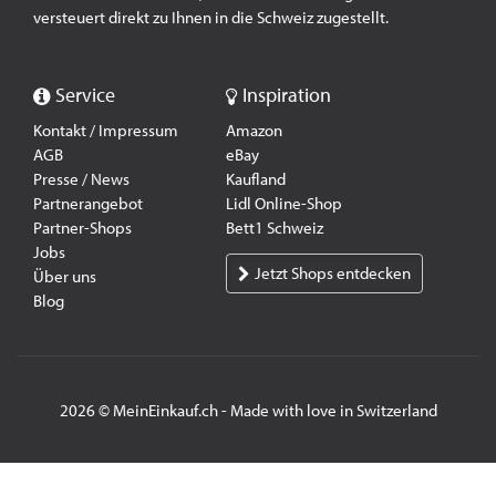
versteuert direkt zu Ihnen in die Schweiz zugestellt.
Service
Inspiration
Kontakt / Impressum
Amazon
AGB
eBay
Presse / News
Kaufland
Partnerangebot
Lidl Online-Shop
Partner-Shops
Bett1 Schweiz
Jobs
Jetzt Shops entdecken
Über uns
Blog
2026 © MeinEinkauf.ch - Made with love in Switzerland