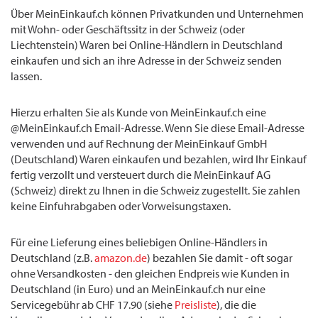
Über MeinEinkauf.ch können Privatkunden und Unternehmen
mit Wohn- oder Geschäftssitz in der Schweiz (oder
Liechtenstein) Waren bei Online-Händlern in Deutschland
einkaufen und sich an ihre Adresse in der Schweiz senden
lassen.
Hierzu erhalten Sie als Kunde von MeinEinkauf.ch eine
@MeinEinkauf.ch Email-Adresse. Wenn Sie diese Email-Adresse
verwenden und auf Rechnung der MeinEinkauf GmbH
(Deutschland) Waren einkaufen und bezahlen, wird Ihr Einkauf
fertig verzollt und versteuert durch die MeinEinkauf AG
(Schweiz) direkt zu Ihnen in die Schweiz zugestellt. Sie zahlen
keine Einfuhrabgaben oder Vorweisungstaxen.
Für eine Lieferung eines beliebigen Online-Händlers in
Deutschland (z.B.
amazon.de
) bezahlen Sie damit - oft sogar
ohne Versandkosten - den gleichen Endpreis wie Kunden in
Deutschland (in Euro) und an MeinEinkauf.ch nur eine
Servicegebühr ab CHF 17.90 (siehe
Preisliste
), die die