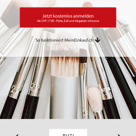
Jetzt kostenlos anmelden
Ab CHF 17.90 - Porto, Zoll und Abgaben inklusive
So funktioniert MeinEinkauf.ch