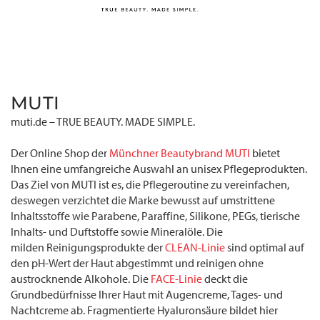
MUTI
muti.de – TRUE BEAUTY. MADE SIMPLE.
Der Online Shop der
Münchner Beautybrand MUTI
bietet
Ihnen eine umfangreiche Auswahl an unisex Pflegeprodukten.
Das Ziel von MUTI ist es, die Pflegeroutine zu vereinfachen,
deswegen verzichtet die Marke bewusst auf umstrittene
Inhaltsstoffe wie Parabene, Paraffine, Silikone, PEGs, tierische
Inhalts- und Duftstoffe sowie Mineralöle. Die
milden Reinigungsprodukte der
CLEAN-Linie
sind optimal auf
den pH-Wert der Haut abgestimmt und reinigen ohne
austrocknende Alkohole. Die
FACE-Linie
deckt die
Grundbedürfnisse Ihrer Haut mit Augencreme, Tages- und
Nachtcreme ab. Fragmentierte Hyaluronsäure bildet hier