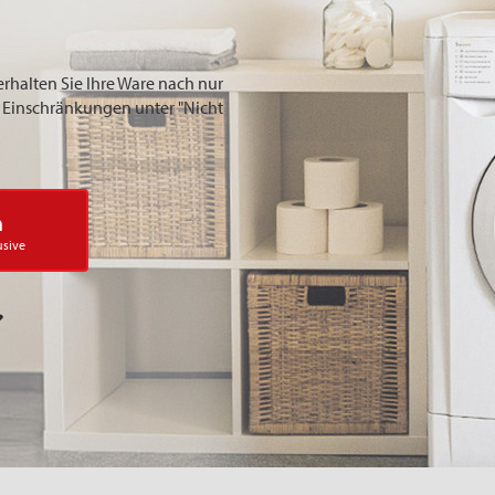
erhalten Sie Ihre Ware nach nur
ie Einschränkungen unter "Nicht
n
usive