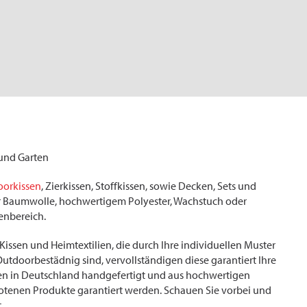
 und Garten
orkissen
, Zierkissen, Stoffkissen, sowie Decken, Sets und
ter Baumwolle, hochwertigem Polyester, Wachstuch oder
enbereich.
Kissen und Heimtextilien, die durch Ihre individuellen Muster
Outdoorbestädnig sind, vervollständigen diese garantiert Ihre
rden in Deutschland handgefertigt und aus hochwertigen
gebotenen Produkte garantiert werden. Schauen Sie vorbei und
.