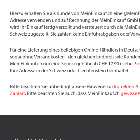
Hierzu erhalten Sie als Kunde von MeinEinkauf.ch eine @MeinE
Adresse verwenden und auf Rechnung der MeinEinkauf GmbH 
wird Ihr Einkauf fertig verzollt und versteuert durch die MeinE
Schweiz zugestellt. Sie zahlen keine Einfuhrabgaben oder Vor
Für eine Lieferung eines beliebigen Online-Händlers in Deutsch
sogar ohne Versandkosten - den gleichen Endpreis wie Kunden
MeinEinkauf.ch nur eine Servicegebühr ab CHF 17.90 (siehe
Pre
Ihre Adresse in der Schweiz oder Liechtenstein beinhaltet.
Bitte beachten Sie unbedingt unsere Hinweise zur
korrekten A
Zahlart
. Bitte beachten Sie auch, dass MeinEinkauf.ch
gewisse W