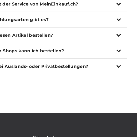
t der Service von MeinEinkauf.ch?
hlungsarten gibt es?
iesen Artikel bestellen?
n Shops kann ich bestellen?
ei Auslands- oder Privatbestellungen?