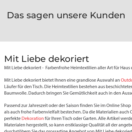
Das sagen unsere Kunden
Mit Liebe dekoriert
Mit Liebe dekoriert - Farbenfrohe Heimtextilien aller Art für Haus
Mit Liebe dekoriert bietet Ihnen eine grandiose Auswahl an
Outdo
Läufer für den Tisch. Die Heimtextilien bestehen aus beschichte
Baumwolle. Dadurch bringen Sie Gemütlichkeit auch in den Auss
Passend zur Jahreszeit oder der Saison finden Sie im Online Shop 
als auch frohe Farbenvielfalt bestechen. Da die Materialien auch 
perfekte
Dekoration
für Ihren Tisch oder Garten. Alle Artikel we
Materialen hergestellt, so kann erstklassige Qualität all der an
durchstöbern Sie das grossartige Angebot von Mit Liebe dekoriert