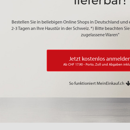
lieferbar!
Bestellen Sie in beliebigen Online Shops in Deutschland und 
2-3 Tagen an Ihre Haustür in der Schweiz. *) Bitte beachten S
zugelassene Waren"
Jetzt kostenlos anmelde
Ab CHF 17.90 - Porto, Zoll und Abgaben inkl
So funktioniert MeinEinkauf.ch