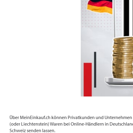
Über MeinEinkauf.ch können Privatkunden und Unternehmen mi
(oder Liechtenstein) Waren bei Online-Händlern in Deutschland
Schweiz senden lassen.