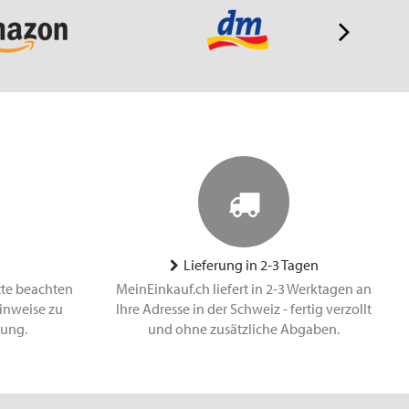
Lieferung in 2-3 Tagen
tte beachten
MeinEinkauf.ch liefert in 2-3 Werktagen an
inweise zu
Ihre Adresse in der Schweiz - fertig verzollt
lung.
und ohne zusätzliche Abgaben.