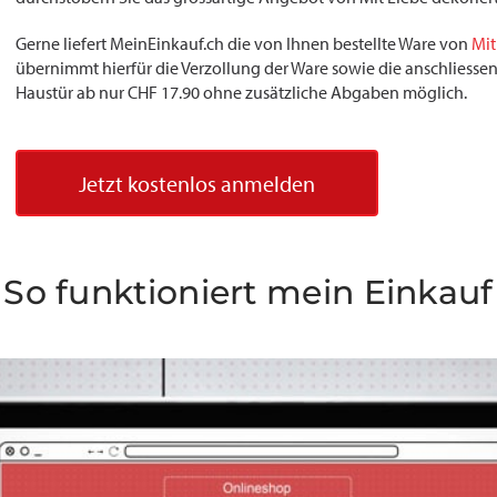
Gerne liefert MeinEinkauf.ch die von Ihnen bestellte Ware von
Mit
übernimmt hierfür die Verzollung der Ware sowie die anschliessend
Haustür ab nur CHF 17.90 ohne zusätzliche Abgaben möglich.
Jetzt kostenlos anmelden
So funktioniert mein Einkauf