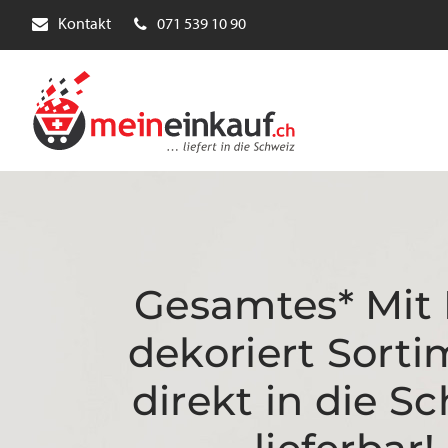
Kontakt
071 539 10 90
Gesamtes* Mit 
dekoriert Sorti
direkt in die S