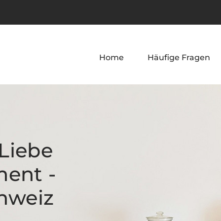
Home
Häufige Fragen
Liebe
ment -
chweiz