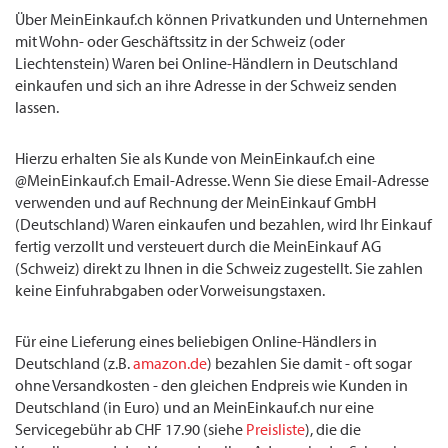
Über MeinEinkauf.ch können Privatkunden und Unternehmen
mit Wohn- oder Geschäftssitz in der Schweiz (oder
Liechtenstein) Waren bei Online-Händlern in Deutschland
einkaufen und sich an ihre Adresse in der Schweiz senden
lassen.
Hierzu erhalten Sie als Kunde von MeinEinkauf.ch eine
@MeinEinkauf.ch Email-Adresse. Wenn Sie diese Email-Adresse
verwenden und auf Rechnung der MeinEinkauf GmbH
(Deutschland) Waren einkaufen und bezahlen, wird Ihr Einkauf
fertig verzollt und versteuert durch die MeinEinkauf AG
(Schweiz) direkt zu Ihnen in die Schweiz zugestellt. Sie zahlen
keine Einfuhrabgaben oder Vorweisungstaxen.
Für eine Lieferung eines beliebigen Online-Händlers in
Deutschland (z.B.
amazon.de
) bezahlen Sie damit - oft sogar
ohne Versandkosten - den gleichen Endpreis wie Kunden in
Deutschland (in Euro) und an MeinEinkauf.ch nur eine
Servicegebühr ab CHF 17.90 (siehe
Preisliste
), die die