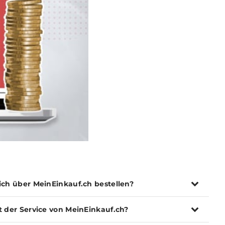
ich über MeinEinkauf.ch bestellen?
t der Service von MeinEinkauf.ch?