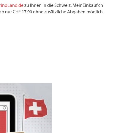
rinoLand.de
zu Ihnen in die Schweiz. MeinEinkauf.ch
r ab nur CHF 17.90 ohne zusätzliche Abgaben möglich.