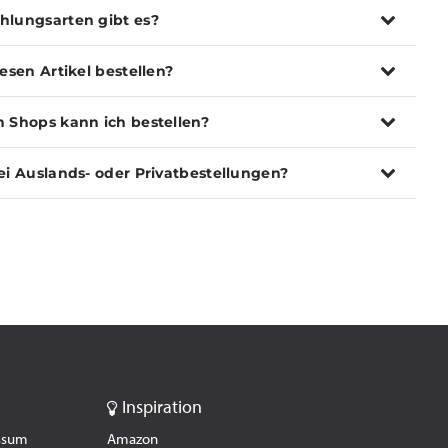
hlungsarten gibt es?
iesen Artikel bestellen?
n Shops kann ich bestellen?
ei Auslands- oder Privatbestellungen?
Inspiration
essum
Amazon