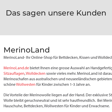
Das sagen unsere Kunden
MerinoLand
MerinoLand- Ihr Online-Shop für Bettdecken, Kissen und Wolldec
MerinoLand.de
bietet Ihnen eine grosse Auswahl an Handgefert
Sitzauflagen
,
Wolldecken
sowie vieles mehr. MerinoLand ist darau
Merinoschafen aus australischen und neuseeländischen gebieten
schöne
Wollwesten
für Kinder zwischen 1-3 Jahre an.
Die Vorteile der Merinowolle liegen auf der Hand. Der exklusive St
Wolle bleibt geruchsneutral und ist sehr hautfreundlich. Bei Mer
Hauschuhe, Bettdecken, Wollwesten für Kinder und Erwachsene.