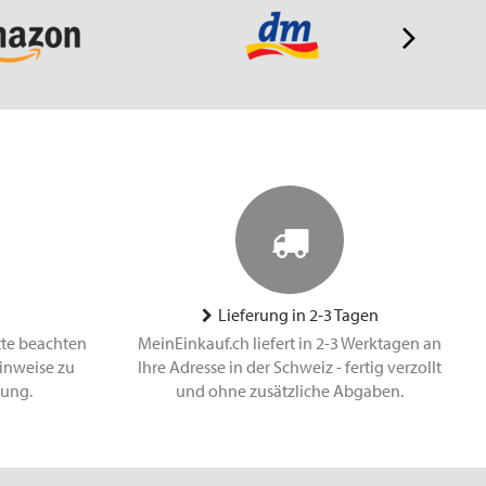
Lieferung in 2-3 Tagen
tte beachten
MeinEinkauf.ch liefert in 2-3 Werktagen an
inweise zu
Ihre Adresse in der Schweiz - fertig verzollt
lung.
und ohne zusätzliche Abgaben.