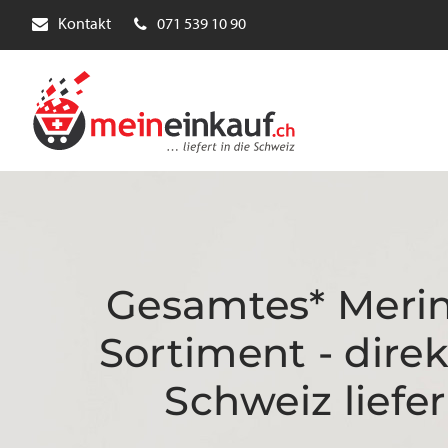
Kontakt
071 539 10 90
Gesamtes* Meri
Sortiment - direk
Schweiz liefer