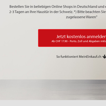
Bestellen Sie in beliebigen Online Shops in Deutschland und 
2-3 Tagen an Ihre Haustür in der Schweiz. *) Bitte beachten S
zugelassene Waren"
Jetzt kostenlos anmelde
Ab CHF 17.90 - Porto, Zoll und Abgaben inkl
So funktioniert MeinEinkauf.ch