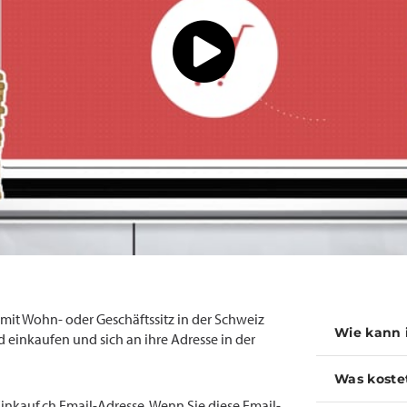
t Wohn- oder Geschäftssitz in der Schweiz
Wie kann 
 einkaufen und sich an ihre Adresse in der
Was koste
inkauf.ch Email-Adresse. Wenn Sie diese Email-