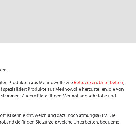
ken.
igten Produkten aus Merinowolle wie
Bettdecken
,
Unterbetten
,
f spezialisiert Produkte aus Merinowolle herzustellen, die von
 stammen. Zudem Bietet Ihnen MerinoLand sehr tolle und
off ist sehr leicht, weich und dazu noch atmungsaktiv. Die
inoLand.de finden Sie zurzeit: weiche Unterbetten, bequeme