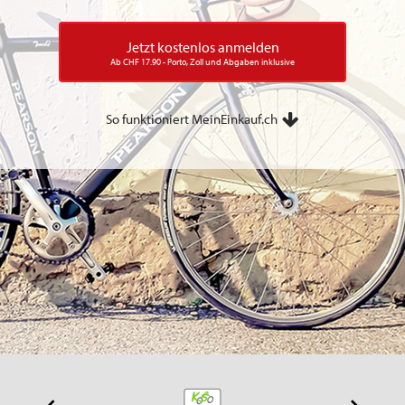
Jetzt kostenlos anmelden
Ab CHF 17.90 - Porto, Zoll und Abgaben inklusive
So funktioniert MeinEinkauf.ch