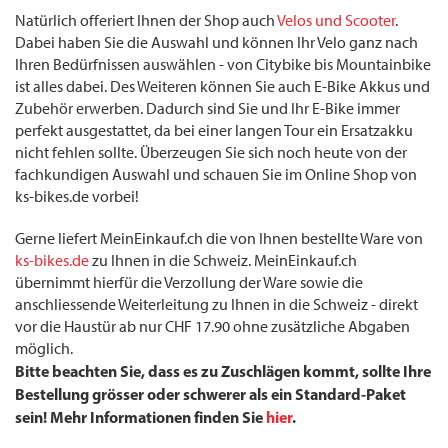
Natürlich offeriert Ihnen der Shop auch
Velos und Scooter
.
Dabei haben Sie die Auswahl und können Ihr Velo ganz nach
Ihren Bedürfnissen auswählen - von Citybike bis Mountainbike
ist alles dabei. Des Weiteren können Sie auch E-Bike Akkus und
Zubehör erwerben. Dadurch sind Sie und Ihr E-Bike immer
perfekt ausgestattet, da bei einer langen Tour ein Ersatzakku
nicht fehlen sollte. Überzeugen Sie sich noch heute von der
fachkundigen Auswahl und schauen Sie im Online Shop von
ks-bikes.de vorbei!
Gerne liefert MeinEinkauf.ch die von Ihnen bestellte Ware von
ks-bikes.de
zu Ihnen in die Schweiz. MeinEinkauf.ch
übernimmt hierfür die Verzollung der Ware sowie die
anschliessende Weiterleitung zu Ihnen in die Schweiz - direkt
vor die Haustür ab nur CHF 17.90 ohne zusätzliche Abgaben
möglich.
Bitte beachten Sie, dass es zu Zuschlägen kommt, sollte Ihre
Bestellung grösser oder schwerer als ein Standard-Paket
sein! Mehr Informationen finden Sie
hier
.