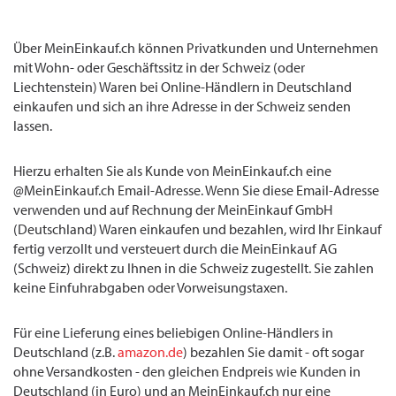
Über MeinEinkauf.ch können Privatkunden und Unternehmen
mit Wohn- oder Geschäftssitz in der Schweiz (oder
Liechtenstein) Waren bei Online-Händlern in Deutschland
einkaufen und sich an ihre Adresse in der Schweiz senden
lassen.
Hierzu erhalten Sie als Kunde von MeinEinkauf.ch eine
@MeinEinkauf.ch Email-Adresse. Wenn Sie diese Email-Adresse
verwenden und auf Rechnung der MeinEinkauf GmbH
(Deutschland) Waren einkaufen und bezahlen, wird Ihr Einkauf
fertig verzollt und versteuert durch die MeinEinkauf AG
(Schweiz) direkt zu Ihnen in die Schweiz zugestellt. Sie zahlen
keine Einfuhrabgaben oder Vorweisungstaxen.
Für eine Lieferung eines beliebigen Online-Händlers in
Deutschland (z.B.
amazon.de
) bezahlen Sie damit - oft sogar
ohne Versandkosten - den gleichen Endpreis wie Kunden in
Deutschland (in Euro) und an MeinEinkauf.ch nur eine