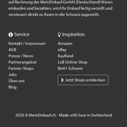
auf Rechnung der MeinEinkauf GmbH (Deutschland) Waren
einkaufen und bezahlen, wird Ihr Einkauf fertig verzollt und
versteuert direkt zu Ihnen in die Schweiz zugestellt.
Service
Inspiration
Kontakt / Impressum
Amazon
AGB
eBay
Presse / News
Kaufland
Partnerangebot
Lidl Online-Shop
Partner-Shops
Bett1 Schweiz
Jobs
Jetzt Shops entdecken
Über uns
Blog
2026 © MeinEinkauf.ch - Made with love in Switzerland