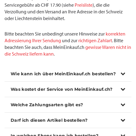
Servicegebühr ab CHF 17.90 (siehe
Preisliste
), die die
Verzollung und den Versand an Ihre Adresse in der Schweiz
oder Liechtenstein beinhaltet.
Bitte beachten Sie unbedingt unsere Hinweise zur
korrekten
Adressierung Ihrer Sendung
und zur
richtigen Zahlart
. Bitte
beachten Sie auch, dass MeinEinkauf.ch
gewisse Waren nicht in
die Schweiz liefern kann
.
Wie kann ich über MeinEinkauf.ch bestellen?
Was kostet der Service von MeinEinkauf.ch?
Welche Zahlungsarten gibt es?
Darf ich diesen Artikel bestellen?
In welchen Shops kann ich bestellen?