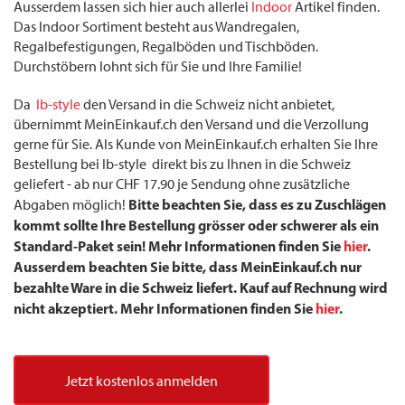
Ausserdem lassen sich hier auch allerlei
Indoor
Artikel finden.
Das Indoor Sortiment besteht aus Wandregalen,
Regalbefestigungen, Regalböden und Tischböden.
Durchstöbern lohnt sich für Sie und Ihre Familie!
Da
Ib-style
den Versand in die Schweiz nicht anbietet,
übernimmt MeinEinkauf.ch den Versand und die Verzollung
gerne für Sie. Als Kunde von MeinEinkauf.ch erhalten Sie Ihre
Bestellung bei Ib-style direkt bis zu Ihnen in die Schweiz
geliefert - ab nur CHF 17.90 je Sendung ohne zusätzliche
Bitte beachten Sie, dass es zu Zuschlägen
Abgaben möglich!
kommt sollte Ihre Bestellung grösser oder schwerer als ein
Standard-Paket sein! Mehr Informationen finden Sie
hier
.
Ausserdem beachten Sie bitte, dass MeinEinkauf.ch nur
bezahlte Ware in die Schweiz liefert. Kauf auf Rechnung wird
nicht akzeptiert. Mehr Informationen finden Sie
hier
.
Jetzt kostenlos anmelden