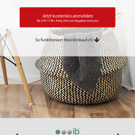
Jetzt kostenlos anmelden
Ab CHF 17.90 - Porto, Zoll und Abgaben inklusive
So funktioniert MeinEinkauf.ch