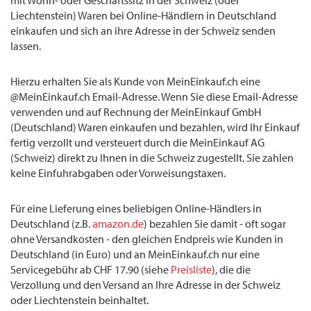
mit Wohn- oder Geschäftssitz in der Schweiz (oder
Liechtenstein) Waren bei Online-Händlern in Deutschland
einkaufen und sich an ihre Adresse in der Schweiz senden
lassen.
Hierzu erhalten Sie als Kunde von MeinEinkauf.ch eine
@MeinEinkauf.ch Email-Adresse. Wenn Sie diese Email-Adresse
verwenden und auf Rechnung der MeinEinkauf GmbH
(Deutschland) Waren einkaufen und bezahlen, wird Ihr Einkauf
fertig verzollt und versteuert durch die MeinEinkauf AG
(Schweiz) direkt zu Ihnen in die Schweiz zugestellt. Sie zahlen
keine Einfuhrabgaben oder Vorweisungstaxen.
Für eine Lieferung eines beliebigen Online-Händlers in
Deutschland (z.B.
amazon.de
) bezahlen Sie damit - oft sogar
ohne Versandkosten - den gleichen Endpreis wie Kunden in
Deutschland (in Euro) und an MeinEinkauf.ch nur eine
Servicegebühr ab CHF 17.90 (siehe
Preisliste
), die die
Verzollung und den Versand an Ihre Adresse in der Schweiz
oder Liechtenstein beinhaltet.