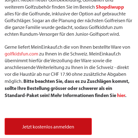
Shopdiwupp
weiterem Golfzubehör finden Sie im Bereich
alles für die Golfrunde, inklusive der Option auf gebrauchte
Golfschläger. Sogar an die Planung der nächsten Golfreisen für
die ganze Familie wurde gedacht, sodass Golfkidsfun zum
echten Rundum-Versorger für den Junior-Golfsport wird.
Gerne liefert MeinEinkauf.ch die von Ihnen bestellte Ware von
golfkidsfun.com
zu Ihnen in die Schweiz. MeinEinkauf.ch
übernimmt hierfür die Verzollung der Ware sowie die
anschliessende Weiterleitung zu Ihnen in die Schweiz - direkt
vor die Haustür ab nur CHF 17.90 ohne zusätzliche Abgaben
Bitte beachten Sie, dass es zu Zuschlägen kommt,
möglich.
sollte Ihre Bestellung grösser oder schwerer als ein
Standard-Paket sein! Mehr Informationen finden Sie
hier
.
Jetzt kostenlos anmelden