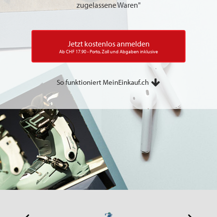
zugelassene Waren"
Jetzt kostenlos anmelden
Ab CHF 17.90 - Porto, Zoll und Abgaben inklusive
So funktioniert MeinEinkauf.ch