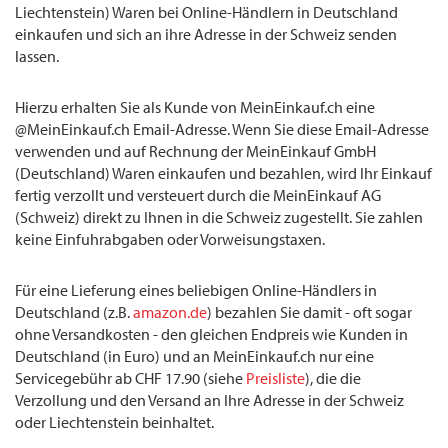
Liechtenstein) Waren bei Online-Händlern in Deutschland
einkaufen und sich an ihre Adresse in der Schweiz senden
lassen.
Hierzu erhalten Sie als Kunde von MeinEinkauf.ch eine
@MeinEinkauf.ch Email-Adresse. Wenn Sie diese Email-Adresse
verwenden und auf Rechnung der MeinEinkauf GmbH
(Deutschland) Waren einkaufen und bezahlen, wird Ihr Einkauf
fertig verzollt und versteuert durch die MeinEinkauf AG
(Schweiz) direkt zu Ihnen in die Schweiz zugestellt. Sie zahlen
keine Einfuhrabgaben oder Vorweisungstaxen.
Für eine Lieferung eines beliebigen Online-Händlers in
Deutschland (z.B.
amazon.de
) bezahlen Sie damit - oft sogar
ohne Versandkosten - den gleichen Endpreis wie Kunden in
Deutschland (in Euro) und an MeinEinkauf.ch nur eine
Servicegebühr ab CHF 17.90 (siehe
Preisliste
), die die
Verzollung und den Versand an Ihre Adresse in der Schweiz
oder Liechtenstein beinhaltet.