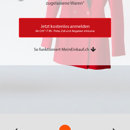
zugelassene Waren"
Jetzt kostenlos anmelden
Ab CHF 17.90 - Porto, Zoll und Abgaben inklusive
So funktioniert MeinEinkauf.ch