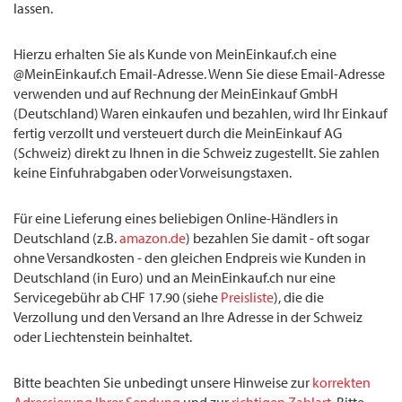
lassen.
Hierzu erhalten Sie als Kunde von MeinEinkauf.ch eine
@MeinEinkauf.ch Email-Adresse. Wenn Sie diese Email-Adresse
verwenden und auf Rechnung der MeinEinkauf GmbH
(Deutschland) Waren einkaufen und bezahlen, wird Ihr Einkauf
fertig verzollt und versteuert durch die MeinEinkauf AG
(Schweiz) direkt zu Ihnen in die Schweiz zugestellt. Sie zahlen
keine Einfuhrabgaben oder Vorweisungstaxen.
Für eine Lieferung eines beliebigen Online-Händlers in
Deutschland (z.B.
amazon.de
) bezahlen Sie damit - oft sogar
ohne Versandkosten - den gleichen Endpreis wie Kunden in
Deutschland (in Euro) und an MeinEinkauf.ch nur eine
Servicegebühr ab CHF 17.90 (siehe
Preisliste
), die die
Verzollung und den Versand an Ihre Adresse in der Schweiz
oder Liechtenstein beinhaltet.
Bitte beachten Sie unbedingt unsere Hinweise zur
korrekten