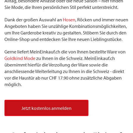
Alltag, besondere Anlässe oder die neue Saison – hier finden
Sie Mode, die Ihren persönlichen Stil perfekt unterstreicht.
Dank der großen Auswahl an
Hosen
, Röcken und immer neuen
Angeboten haben Sie unzählige Kombinationsmöglichkeiten,
um Ihre Garderobe kreativ zu gestalten. Stöbern Sie durch den
Online-Shop und entdecken Sie Ihre neuen Lieblingsstücke.
Gerne liefert MeinEinkauf.ch die von Ihnen bestellte Ware von
Goldkind Mode
zu Ihnen in die Schweiz. MeinEinkauf.ch
übernimmt hierfür die Verzollung der Ware sowie die
anschliessende Weiterleitung zu Ihnen in die Schweiz - direkt
vor die Haustür ab nur CHF 17.90 ohne zusätzliche Abgaben
möglich.
Jetzt kostenlos anmelden