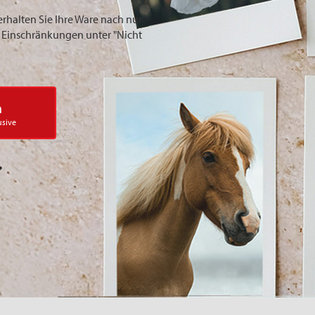
erhalten Sie Ihre Ware nach nur
ie Einschränkungen unter "Nicht
n
usive