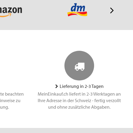
Lieferung in 2-3 Tagen
tte beachten
MeinEinkauf.ch liefert in 2-3 Werktagen an
inweise zu
Ihre Adresse in der Schweiz - fertig verzollt
lung.
und ohne zusätzliche Abgaben.