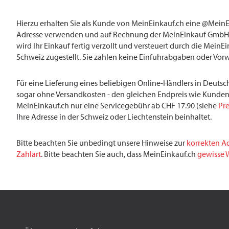
Hierzu erhalten Sie als Kunde von MeinEinkauf.ch eine @MeinE
Adresse verwenden und auf Rechnung der MeinEinkauf GmbH 
wird Ihr Einkauf fertig verzollt und versteuert durch die MeinE
Schweiz zugestellt. Sie zahlen keine Einfuhrabgaben oder Vor
Für eine Lieferung eines beliebigen Online-Händlers in Deutsch
sogar ohne Versandkosten - den gleichen Endpreis wie Kunden
MeinEinkauf.ch nur eine Servicegebühr ab CHF 17.90 (siehe
Pre
Ihre Adresse in der Schweiz oder Liechtenstein beinhaltet.
Bitte beachten Sie unbedingt unsere Hinweise zur
korrekten A
Zahlart
. Bitte beachten Sie auch, dass MeinEinkauf.ch
gewisse W