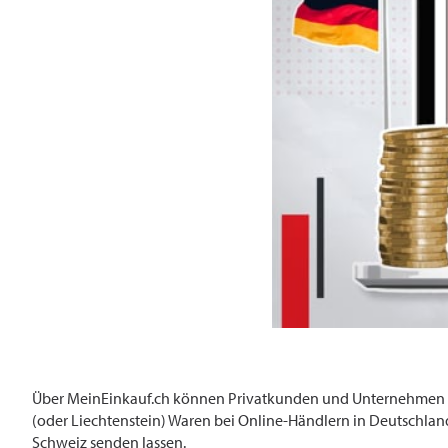
Über MeinEinkauf.ch können Privatkunden und Unternehmen mi
(oder Liechtenstein) Waren bei Online-Händlern in Deutschland
Schweiz senden lassen.