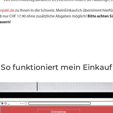
erpaki.de
zu Ihnen in die Schweiz. MeinEinkauf.ch übernimmt hierfür
Bitte achten S
r ab nur CHF 17.90 ohne zusätzliche Abgaben möglich!
dauern!
So funktioniert mein Einkauf