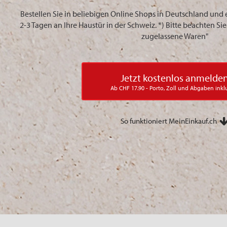
Bestellen Sie in beliebigen Online Shops in Deutschland und 
2-3 Tagen an Ihre Haustür in der Schweiz. *) Bitte beachten S
zugelassene Waren"
Jetzt kostenlos anmelde
Ab CHF 17.90 - Porto, Zoll und Abgaben inkl
So funktioniert MeinEinkauf.ch