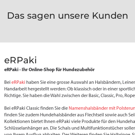
Das sagen unsere Kunden
eRPaki
eRPaki - Ihr Online-Shop für Hundezubehör
Bei
eRPaki
haben Sie eine grosse Auswahl an Halsbändern, Lein
Handarbeit hergestellt werden: Ob klassisch oder in einer sportlic
Richtige. Sie haben die Wahl zwischen der Basic, Classic, Pro, Ro
Bei eRPaki Classic finden Sie die
Namenshalsbänder mit Polsteru
finden Sie zudem Hundehalsbänder aus Flechtseil sowie auch Seil
Kollektionen bietet Ihnen eRPaki viele Produkte für den Hundeha
Schlüsselanhänger an. Die Schals und Multifunktionstücher sollen
von Ihrem Ausflug abhalten. Des Weiteren finden Sie Halbringe, 