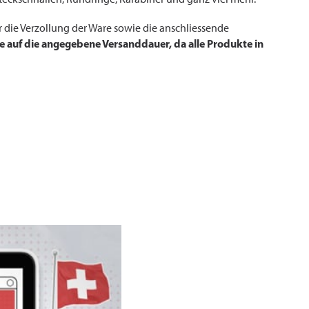
 die Verzollung der Ware sowie die anschliessende
ie auf die angegebene Versanddauer, da alle Produkte in