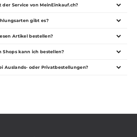
t der Service von MeinEinkauf.ch?
hlungsarten gibt es?
iesen Artikel bestellen?
n Shops kann ich bestellen?
ei Auslands- oder Privatbestellungen?