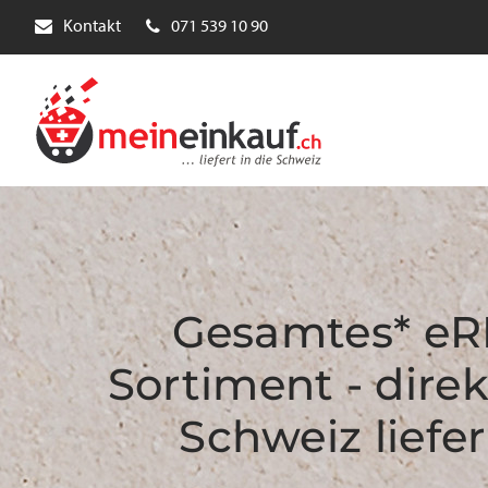
Kontakt
071 539 10 90
Gesamtes* eR
Sortiment - direk
Schweiz liefer