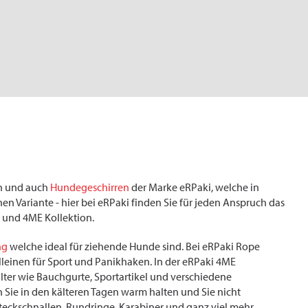
en und auch
Hundegeschirren
der Marke eRPaki, welche in
hen Variante - hier bei eRPaki finden Sie für jeden Anspruch das
pe und 4ME Kollektion.
ng
welche ideal für ziehende Hunde sind. Bei eRPaki Rope
leinen für Sport und Panikhaken. In der eRPaki 4ME
lter wie Bauchgurte, Sportartikel und verschiedene
 Sie in den kälteren Tagen warm halten und Sie nicht
Steckschnallen, Rundringe, Karabiner und ganz viel mehr.