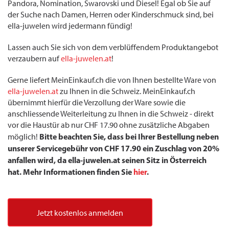
Pandora, Nomination, Swarovski und Diesel! Egal ob Sie auf
der Suche nach Damen, Herren oder Kinderschmuck sind, bei
ella-juwelen wird jedermann fündig!
Lassen auch Sie sich von dem verblüffendem Produktangebot
verzaubern auf
ella-juwelen.at
!
Gerne liefert MeinEinkauf.ch die von Ihnen bestellte Ware von
ella-juwelen.at
zu Ihnen in die Schweiz. MeinEinkauf.ch
übernimmt hierfür die Verzollung der Ware sowie die
anschliessende Weiterleitung zu Ihnen in die Schweiz - direkt
vor die Haustür ab nur CHF 17.90 ohne zusätzliche Abgaben
Bitte beachten Sie, dass bei Ihrer Bestellung neben
möglich!
unserer Servicegebühr von CHF 17.90 ein Zuschlag von 20%
anfallen wird, da ella-juwelen.at seinen Sitz in Österreich
hat. Mehr Informationen finden Sie
hier
.
Jetzt kostenlos anmelden