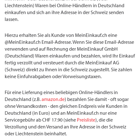
Liechtenstein) Waren bei Online-Händlern in Deutschland
einkaufen und sich an ihre Adresse in der Schweiz senden
lassen.
Hierzu erhalten Sie als Kunde von MeinEinkauf.ch eine
@MeinEinkauf.ch Email-Adresse. Wenn Sie diese Email-Adresse
verwenden und auf Rechnung der MeinEinkauf GmbH
(Deutschland) Waren einkaufen und bezahlen, wird Ihr Einkauf
fertig verzollt und versteuert durch die MeinEinkauf AG
(Schweiz) direkt zu Ihnen in die Schweiz zugestellt. Sie zahlen
keine Einfuhrabgaben oder Vorweisungstaxen.
Für eine Lieferung eines beliebigen Online-Händlers in
Deutschland (z.B.
amazon.de
) bezahlen Sie damit - oft sogar
ohne Versandkosten - den gleichen Endpreis wie Kunden in
Deutschland (in Euro) und an MeinEinkauf.ch nur eine
Servicegebühr ab CHF 17.90 (siehe
Preisliste
), die die
Verzollung und den Versand an Ihre Adresse in der Schweiz
oder Liechtenstein beinhaltet.