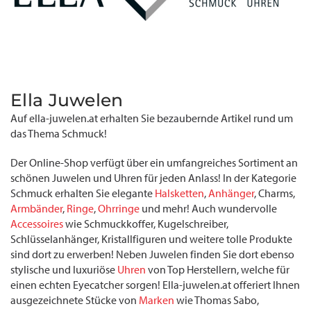
Ella Juwelen
Auf ella-juwelen.at erhalten Sie bezaubernde Artikel rund um
das Thema Schmuck!
Der Online-Shop verfügt über ein umfangreiches Sortiment an
schönen Juwelen und Uhren für jeden Anlass! In der Kategorie
Schmuck erhalten Sie elegante
Halsketten
,
Anhänger
, Charms,
Armbänder
,
Ringe
,
Ohrringe
und mehr! Auch wundervolle
Accessoires
wie Schmuckkoffer, Kugelschreiber,
Schlüsselanhänger, Kristallfiguren und weitere tolle Produkte
sind dort zu erwerben! Neben Juwelen finden Sie dort ebenso
stylische und luxuriöse
Uhren
von Top Herstellern, welche für
einen echten Eyecatcher sorgen! Ella-juwelen.at offeriert Ihnen
ausgezeichnete Stücke von
Marken
wie Thomas Sabo,