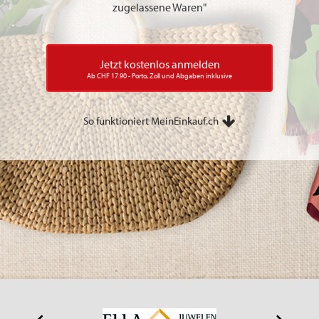
zugelassene Waren"
Jetzt kostenlos anmelden
Ab CHF 17.90 - Porto, Zoll und Abgaben inklusive
So funktioniert MeinEinkauf.ch