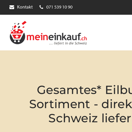
Kontakt
071 539 10 90
Gesamtes* Eilb
Sortiment - direk
Schweiz liefer