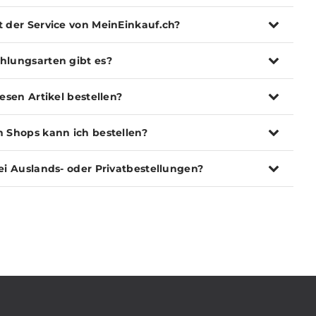
t der Service von MeinEinkauf.ch?
hlungsarten gibt es?
iesen Artikel bestellen?
n Shops kann ich bestellen?
ei Auslands- oder Privatbestellungen?