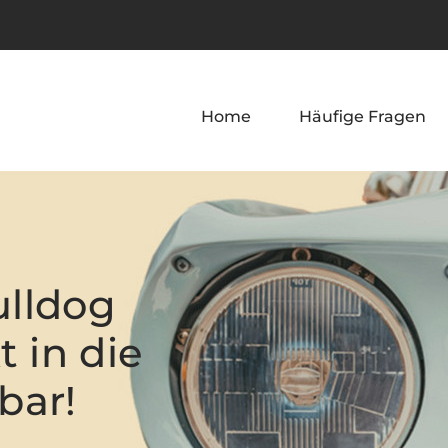
Home
Häufige Fragen
ulldog
t in die
bar!