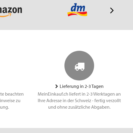
Lieferung in 2-3 Tagen
tte beachten
MeinEinkauf.ch liefert in 2-3 Werktagen an
inweise zu
Ihre Adresse in der Schweiz - fertig verzollt
lung.
und ohne zusätzliche Abgaben.