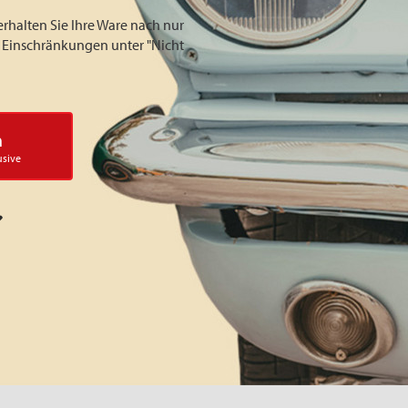
erhalten Sie Ihre Ware nach nur
ie Einschränkungen unter "Nicht
n
usive