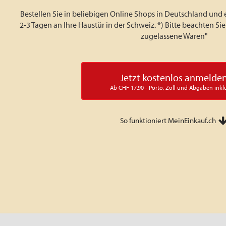
Bestellen Sie in beliebigen Online Shops in Deutschland und 
2-3 Tagen an Ihre Haustür in der Schweiz. *) Bitte beachten S
zugelassene Waren"
Jetzt kostenlos anmelde
Ab CHF 17.90 - Porto, Zoll und Abgaben inkl
So funktioniert MeinEinkauf.ch