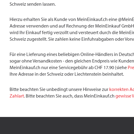
Schweiz senden lassen.
Hierzu erhalten Sie als Kunde von MeinEinkauf.ch eine @MeinE
Adresse verwenden und auf Rechnung der MeinEinkauf GmbH 
wird Ihr Einkauf fertig verzollt und versteuert durch die MeinE
Schweiz zugestellt. Sie zahlen keine Einfuhrabgaben oder Vor
Für eine Lieferung eines beliebigen Online-Händlers in Deutsch
sogar ohne Versandkosten - den gleichen Endpreis wie Kunden
MeinEinkauf.ch nur eine Servicegebühr ab CHF 17.90 (siehe
Pre
Ihre Adresse in der Schweiz oder Liechtenstein beinhaltet.
Bitte beachten Sie unbedingt unsere Hinweise zur
korrekten A
Zahlart
. Bitte beachten Sie auch, dass MeinEinkauf.ch
gewisse W