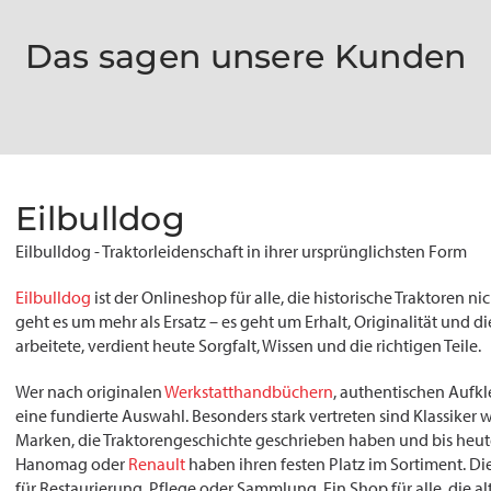
Das sagen unsere Kunden
Eilbulldog
Eilbulldog - Traktorleidenschaft in ihrer ursprünglichsten Form
Eilbulldog
ist der Onlineshop für alle, die historische Traktoren n
geht es um mehr als Ersatz – es geht um Erhalt, Originalität und 
arbeitete, verdient heute Sorgfalt, Wissen und die richtigen Teile.
Wer nach originalen
Werkstatthandbüchern
, authentischen Aufkl
eine fundierte Auswahl. Besonders stark vertreten sind Klassiker 
Marken, die Traktorengeschichte geschrieben haben und bis heute
Hanomag oder
Renault
haben ihren festen Platz im Sortiment. Di
für Restaurierung, Pflege oder Sammlung. Ein Shop für alle, die 