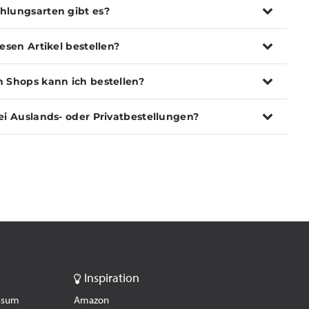
hlungsarten gibt es?
iesen Artikel bestellen?
n Shops kann ich bestellen?
ei Auslands- oder Privatbestellungen?
Inspiration
essum
Amazon