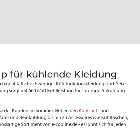
p für kühlende Kleidung
ach qualitativ hochwertiger Kühlfunktionskleidung sind. Sei es
idung sorgt mit 660 Watt Kühlleistung für sofortige Abkühlung
isse der Kunden im Sommer. Neben den
Kühlshirts
und
m- und Beinkühlung bis hin zu Accessoires wie Kühltaschen,
sartige Sortiment von e-cooline.de - es lohnt sich für jeden