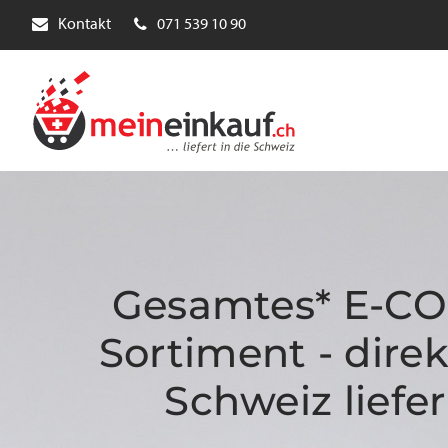
Kontakt
071 539 10 90
Gesamtes* E-C
Sortiment - direk
Schweiz liefer