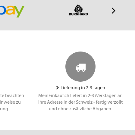
Lieferung in 2-3 Tagen
tte beachten
MeinEinkauf.ch liefert in 2-3 Werktagen an
inweise zu
Ihre Adresse in der Schweiz - fertig verzollt
lung.
und ohne zusätzliche Abgaben.