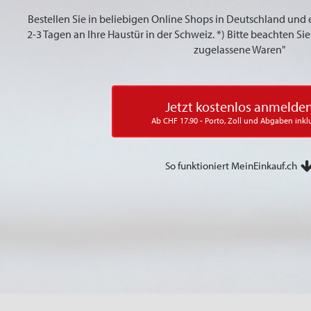
Bestellen Sie in beliebigen Online Shops in Deutschland und 
2-3 Tagen an Ihre Haustür in der Schweiz. *) Bitte beachten S
zugelassene Waren"
Jetzt kostenlos anmelde
Ab CHF 17.90 - Porto, Zoll und Abgaben inkl
So funktioniert MeinEinkauf.ch