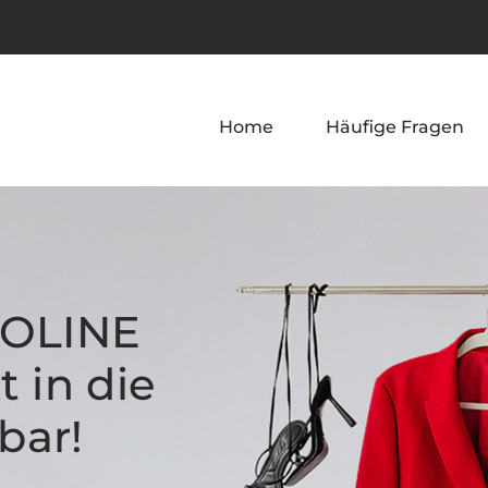
Home
Häufige Fragen
OOLINE
t in die
bar!