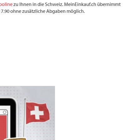
ooline
zu Ihnen in die Schweiz. MeinEinkauf.ch übernimmt
F 17.90 ohne zusätzliche Abgaben möglich.