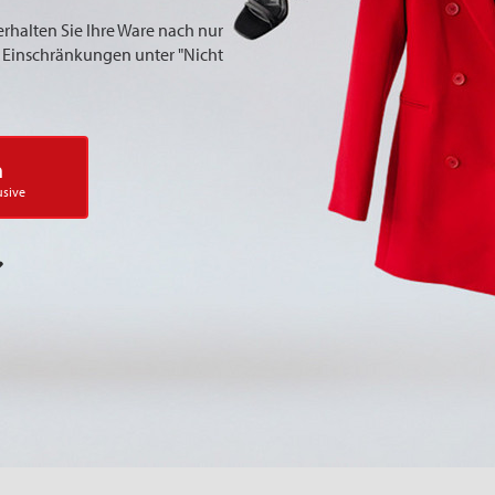
erhalten Sie Ihre Ware nach nur
ie Einschränkungen unter "Nicht
n
usive