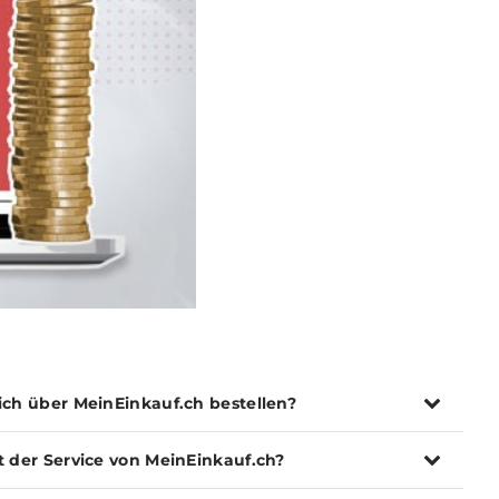
ich über MeinEinkauf.ch bestellen?
t der Service von MeinEinkauf.ch?