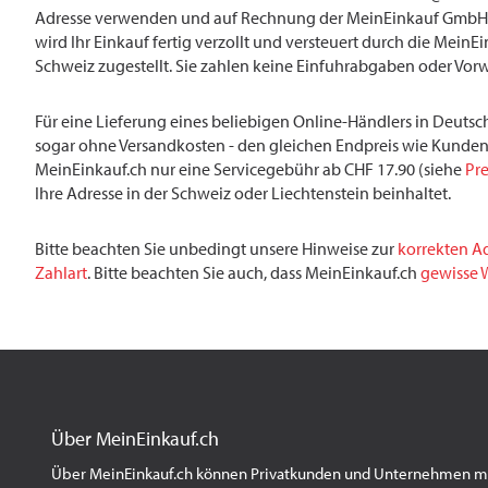
Adresse verwenden und auf Rechnung der MeinEinkauf GmbH 
wird Ihr Einkauf fertig verzollt und versteuert durch die MeinE
Schweiz zugestellt. Sie zahlen keine Einfuhrabgaben oder Vor
Für eine Lieferung eines beliebigen Online-Händlers in Deutsch
sogar ohne Versandkosten - den gleichen Endpreis wie Kunden
MeinEinkauf.ch nur eine Servicegebühr ab CHF 17.90 (siehe
Pre
Ihre Adresse in der Schweiz oder Liechtenstein beinhaltet.
Bitte beachten Sie unbedingt unsere Hinweise zur
korrekten A
Zahlart
. Bitte beachten Sie auch, dass MeinEinkauf.ch
gewisse W
Über MeinEinkauf.ch
Über MeinEinkauf.ch können Privatkunden und Unternehmen mit