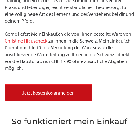
Training auf ein neues Level. Die Kombination aus echter
Praxis und lebendiger, leicht verständlicher Theorie sorgt für
eine völlig neue Art des Lernens und des Verstehens bei dir und
deinem Pferd.
Gerne liefert MeinEinkauf.ch die von Ihnen bestellte Ware von
Christine Hlauscheck
zu Ihnen in die Schweiz. MeinEinkauf.ch
übernimmt hierfür die Verzollung der Ware sowie die
anschliessende Weiterleitung zu Ihnen in die Schweiz - direkt
vor die Haustür ab nur CHF 17.90 ohne zusätzliche Abgaben
möglich.
Jetzt kostenlos anmelden
So funktioniert mein Einkauf