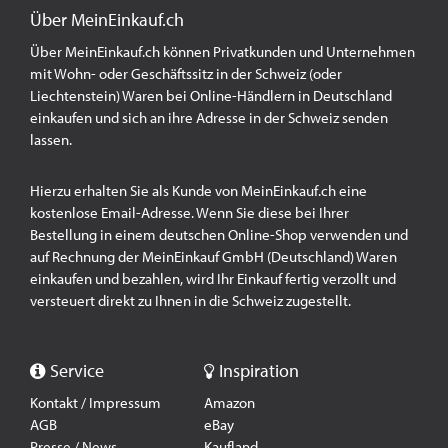
Über MeinEinkauf.ch
Über MeinEinkauf.ch können Privatkunden und Unternehmen
mit Wohn- oder Geschäftssitz in der Schweiz (oder
Liechtenstein) Waren bei Online-Händlern in Deutschland
einkaufen und sich an ihre Adresse in der Schweiz senden
lassen.
Hierzu erhalten Sie als Kunde von MeinEinkauf.ch eine
kostenlose Email-Adresse. Wenn Sie diese bei Ihrer
Bestellung in einem deutschen Online-Shop verwenden und
auf Rechnung der MeinEinkauf GmbH (Deutschland) Waren
einkaufen und bezahlen, wird Ihr Einkauf fertig verzollt und
versteuert direkt zu Ihnen in die Schweiz zugestellt.
Service
Inspiration
Kontakt / Impressum
Amazon
AGB
eBay
Presse / News
Kaufland