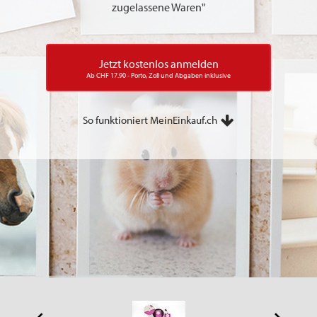
zugelassene Waren"
Jetzt kostenlos anmelden
Ab CHF 17.90 - Porto, Zoll und Abgaben inklusive
So funktioniert MeinEinkauf.ch