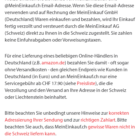
@MeinEinkauf.ch Email-Adresse. Wenn Sie diese Email-Adresse
verwenden und auf Rechnung der MeinEinkauf GmbH
(Deutschland) Waren einkaufen und bezahlen, wird Ihr Einkauf
fertig verzollt und versteuert durch die MeinEinkauf AG
(Schweiz) direkt zu Ihnen in die Schweiz zugestellt. Sie zahlen
keine Einfuhrabgaben oder Vorweisungstaxen.
Für eine Lieferung eines beliebigen Online-Händlers in
Deutschland (z.B.
amazon.de
) bezahlen Sie damit - oft sogar
ohne Versandkosten - den gleichen Endpreis wie Kunden in
Deutschland (in Euro) und an MeinEinkauf.ch nur eine
Servicegebühr ab CHF 17.90 (siehe
Preisliste
), die die
Verzollung und den Versand an Ihre Adresse in der Schweiz
oder Liechtenstein beinhaltet.
Bitte beachten Sie unbedingt unsere Hinweise zur
korrekten
Adressierung Ihrer Sendung
und zur
richtigen Zahlart
. Bitte
beachten Sie auch, dass MeinEinkauf.ch
gewisse Waren nicht in
die Schweiz liefern kann
.