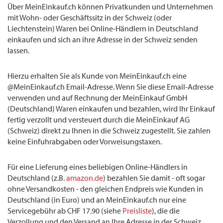
Über MeinEinkauf.ch können Privatkunden und Unternehmen
mit Wohn- oder Geschäftssitz in der Schweiz (oder
Liechtenstein) Waren bei Online-Händlern in Deutschland
einkaufen und sich an ihre Adresse in der Schweiz senden
lassen.
Hierzu erhalten Sie als Kunde von MeinEinkauf.ch eine
@MeinEinkauf.ch Email-Adresse. Wenn Sie diese Email-Adresse
verwenden und auf Rechnung der MeinEinkauf GmbH
(Deutschland) Waren einkaufen und bezahlen, wird Ihr Einkauf
fertig verzollt und versteuert durch die MeinEinkauf AG
(Schweiz) direkt zu Ihnen in die Schweiz zugestellt. Sie zahlen
keine Einfuhrabgaben oder Vorweisungstaxen.
Für eine Lieferung eines beliebigen Online-Händlers in
Deutschland (z.B.
amazon.de
) bezahlen Sie damit - oft sogar
ohne Versandkosten - den gleichen Endpreis wie Kunden in
Deutschland (in Euro) und an MeinEinkauf.ch nur eine
Servicegebühr ab CHF 17.90 (siehe
Preisliste
), die die
Verzollung und den Versand an Ihre Adresse in der Schweiz