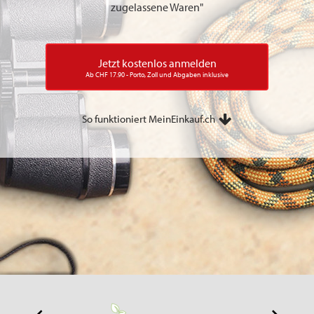
zugelassene Waren"
Jetzt kostenlos anmelden
Ab CHF 17.90 - Porto, Zoll und Abgaben inklusive
So funktioniert MeinEinkauf.ch