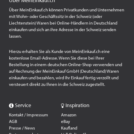
Über MeinEinkauf.ch
Über MeinEinkauf.ch können Privatkunden und Unternehmen
mit Wohn- oder Geschäftssitz in der Schweiz (oder
Liechtenstein) Waren bei Online-Händlern in Deutschland
einkaufen und sich an ihre Adresse in der Schweiz senden
lassen.
Hierzu erhalten Sie als Kunde von MeinEinkauf.ch eine
kostenlose Email-Adresse. Wenn Sie diese bei Ihrer
Bestellung in einem deutschen Online-Shop verwenden und
auf Rechnung der MeinEinkauf GmbH (Deutschland) Waren
einkaufen und bezahlen, wird Ihr Einkauf fertig verzollt und
versteuert direkt zu Ihnen in die Schweiz zugestellt.
Service
Inspiration
Kontakt / Impressum
Amazon
AGB
eBay
Presse / News
Kaufland