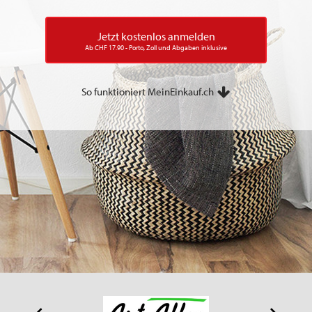
Jetzt kostenlos anmelden
Ab CHF 17.90 - Porto, Zoll und Abgaben inklusive
So funktioniert MeinEinkauf.ch