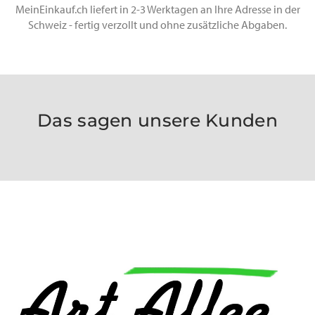
MeinEinkauf.ch liefert in 2-3 Werktagen an Ihre Adresse in der
Schweiz - fertig verzollt und ohne zusätzliche Abgaben.
Das sagen unsere Kunden