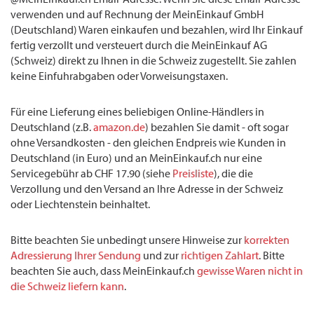
verwenden und auf Rechnung der MeinEinkauf GmbH
(Deutschland) Waren einkaufen und bezahlen, wird Ihr Einkauf
fertig verzollt und versteuert durch die MeinEinkauf AG
(Schweiz) direkt zu Ihnen in die Schweiz zugestellt. Sie zahlen
keine Einfuhrabgaben oder Vorweisungstaxen.
Für eine Lieferung eines beliebigen Online-Händlers in
Deutschland (z.B.
amazon.de
) bezahlen Sie damit - oft sogar
ohne Versandkosten - den gleichen Endpreis wie Kunden in
Deutschland (in Euro) und an MeinEinkauf.ch nur eine
Servicegebühr ab CHF 17.90 (siehe
Preisliste
), die die
Verzollung und den Versand an Ihre Adresse in der Schweiz
oder Liechtenstein beinhaltet.
Bitte beachten Sie unbedingt unsere Hinweise zur
korrekten
Adressierung Ihrer Sendung
und zur
richtigen Zahlart
. Bitte
beachten Sie auch, dass MeinEinkauf.ch
gewisse Waren nicht in
die Schweiz liefern kann
.