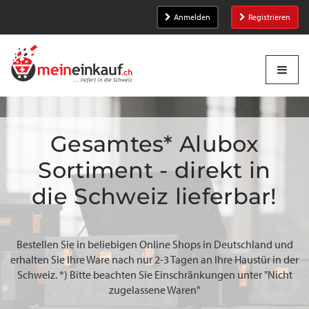
Anmelden
Registrieren
Gesamtes* Alubox
Sortiment - direkt in
die Schweiz lieferbar!
Bestellen Sie in beliebigen Online Shops in Deutschland und
erhalten Sie Ihre Ware nach nur 2-3 Tagen an Ihre Haustür in der
Schweiz. *) Bitte beachten Sie Einschränkungen unter "Nicht
zugelassene Waren"