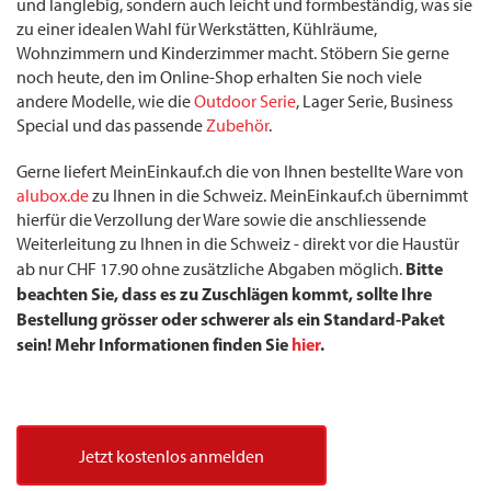
und langlebig, sondern auch leicht und formbeständig, was sie
zu einer idealen Wahl für Werkstätten, Kühlräume,
Wohnzimmern und Kinderzimmer macht. Stöbern Sie gerne
noch heute, den im Online-Shop erhalten Sie noch viele
andere Modelle, wie die
Outdoor Serie
, Lager Serie, Business
Special und das passende
Zubehör
.
Gerne liefert MeinEinkauf.ch die von Ihnen bestellte Ware von
alubox.de
zu Ihnen in die Schweiz. MeinEinkauf.ch übernimmt
hierfür die Verzollung der Ware sowie die anschliessende
Weiterleitung zu Ihnen in die Schweiz - direkt vor die Haustür
Bitte
ab nur CHF 17.90 ohne zusätzliche Abgaben möglich.
beachten Sie, dass es zu Zuschlägen kommt, sollte Ihre
Bestellung grösser oder schwerer als ein Standard-Paket
sein! Mehr Informationen finden Sie
hier
.
Jetzt kostenlos anmelden