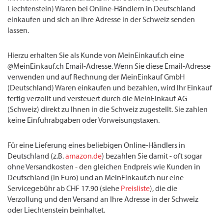
Liechtenstein) Waren bei Online-Händlern in Deutschland
einkaufen und sich an ihre Adresse in der Schweiz senden
lassen.
Hierzu erhalten Sie als Kunde von MeinEinkauf.ch eine
@MeinEinkauf.ch Email-Adresse. Wenn Sie diese Email-Adresse
verwenden und auf Rechnung der MeinEinkauf GmbH
(Deutschland) Waren einkaufen und bezahlen, wird Ihr Einkauf
fertig verzollt und versteuert durch die MeinEinkauf AG
(Schweiz) direkt zu Ihnen in die Schweiz zugestellt. Sie zahlen
keine Einfuhrabgaben oder Vorweisungstaxen.
Für eine Lieferung eines beliebigen Online-Händlers in
Deutschland (z.B.
amazon.de
) bezahlen Sie damit - oft sogar
ohne Versandkosten - den gleichen Endpreis wie Kunden in
Deutschland (in Euro) und an MeinEinkauf.ch nur eine
Servicegebühr ab CHF 17.90 (siehe
Preisliste
), die die
Verzollung und den Versand an Ihre Adresse in der Schweiz
oder Liechtenstein beinhaltet.