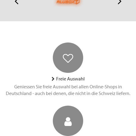
Freie Auswahl
Geniessen Sie freie Auswahl bei allen Online-Shops in
Deutschland - auch bei denen, die nicht in die Schweiz liefern.