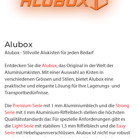
Alubox
Alubox - Stilvolle Alukisten für jeden Bedarf
Entdecken Sie die
Alubox
, das Original in der Welt der
Aluminiumkisten. Mit einer Auswahl an Kisten in
verschiedenen Grössen und Stilen, bietet Alubox eine
praktische und elegante Lösung für Ihre Lagerungs- und
Transportbedürfnisse.
Die
Premium Serie
mit 1 mm Aluminiumblech und die
Strong
Serie
mit 3 mm Aluminium-Riffelblech stellen die höchsten
Qualitätsstandards dar. Für spezielle Anforderungen gibt es
die
Light Serie
mit stabilem 1,5 mm Riffelblech und die
Easy
Serie
mit Hebelspannverschlüssen. Alubox ist nicht nur robust