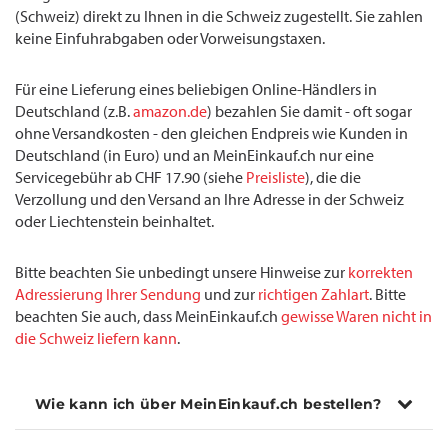
(Schweiz) direkt zu Ihnen in die Schweiz zugestellt. Sie zahlen
keine Einfuhrabgaben oder Vorweisungstaxen.
Für eine Lieferung eines beliebigen Online-Händlers in
Deutschland (z.B.
amazon.de
) bezahlen Sie damit - oft sogar
ohne Versandkosten - den gleichen Endpreis wie Kunden in
Deutschland (in Euro) und an MeinEinkauf.ch nur eine
Servicegebühr ab CHF 17.90 (siehe
Preisliste
), die die
Verzollung und den Versand an Ihre Adresse in der Schweiz
oder Liechtenstein beinhaltet.
Bitte beachten Sie unbedingt unsere Hinweise zur
korrekten
Adressierung Ihrer Sendung
und zur
richtigen Zahlart
. Bitte
beachten Sie auch, dass MeinEinkauf.ch
gewisse Waren nicht in
die Schweiz liefern kann
.
Wie kann ich über MeinEinkauf.ch bestellen?