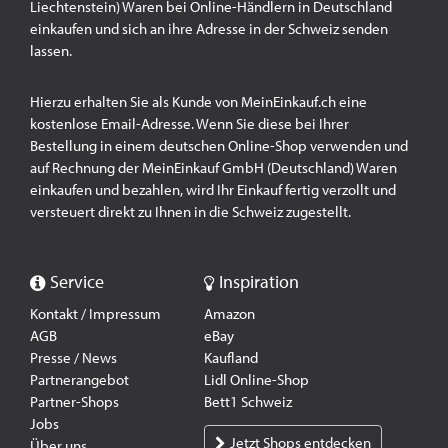
Liechtenstein) Waren bei Online-Händlern in Deutschland
einkaufen und sich an ihre Adresse in der Schweiz senden
lassen.
Hierzu erhalten Sie als Kunde von MeinEinkauf.ch eine
kostenlose Email-Adresse. Wenn Sie diese bei Ihrer
Bestellung in einem deutschen Online-Shop verwenden und
auf Rechnung der MeinEinkauf GmbH (Deutschland) Waren
einkaufen und bezahlen, wird Ihr Einkauf fertig verzollt und
versteuert direkt zu Ihnen in die Schweiz zugestellt.
Service
Inspiration
Kontakt / Impressum
Amazon
AGB
eBay
Presse / News
Kaufland
Partnerangebot
Lidl Online-Shop
Partner-Shops
Bett1 Schweiz
Jobs
Jetzt Shops entdecken
Über uns