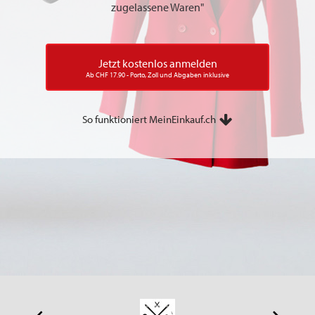
zugelassene Waren"
Jetzt kostenlos anmelden
Ab CHF 17.90 - Porto, Zoll und Abgaben inklusive
So funktioniert MeinEinkauf.ch