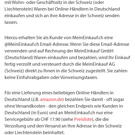
mit Wohn- oder Geschäftssitz in der Schweiz (oder
Liechtenstein) Waren bei Online-Händlern in Deutschland
einkaufen und sich an ihre Adresse in der Schweiz senden
lassen.
Hierzu erhalten Sie als Kunde von MeinEinkauf.ch eine
@MeinEinkauf.ch Email-Adresse. Wenn Sie diese Email-Adresse
verwenden und auf Rechnung der MeinEinkauf GmbH
(Deutschland) Waren einkaufen und bezahlen, wird Ihr Einkauf
fertig verzollt und versteuert durch die MeinEinkauf AG
(Schweiz) direkt zu Ihnen in die Schweiz zugestellt. Sie zahlen
keine Einfuhrabgaben oder Vorweisungstaxen.
Für eine Lieferung eines beliebigen Online-Händlers in
Deutschland (z.B.
amazon.de
) bezahlen Sie damit - oft sogar
ohne Versandkosten - den gleichen Endpreis wie Kunden in
Deutschland (in Euro) und an MeinEinkauf.ch nur eine
Servicegebühr ab CHF 17.90 (siehe
Preisliste
), die die
Verzollung und den Versand an Ihre Adresse in der Schweiz
oder Liechtenstein beinhaltet.