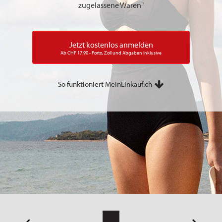
zugelassene Waren"
Jetzt kostenlos anmelden
Ab CHF 17.90 - Porto, Zoll und Abgaben inklusive
So funktioniert MeinEinkauf.ch