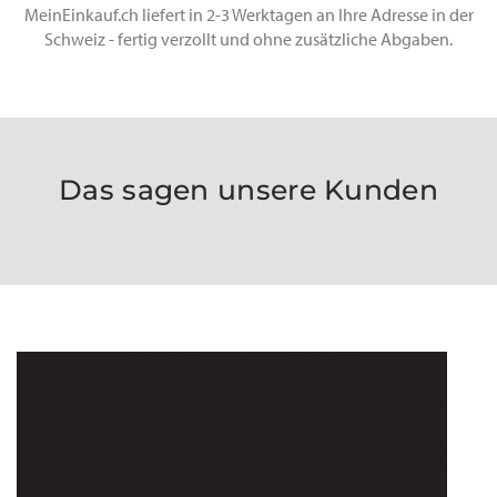
MeinEinkauf.ch liefert in 2-3 Werktagen an Ihre Adresse in der
Schweiz - fertig verzollt und ohne zusätzliche Abgaben.
Das sagen unsere Kunden