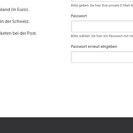
Bitte geben Sie hier Ihre private E-Mail-
land (in Euro).
Passwort
 in der Schweiz.
keten bei der Post.
Bitte wählen Sie hier ein Passwort mit m
Passwort erneut eingeben