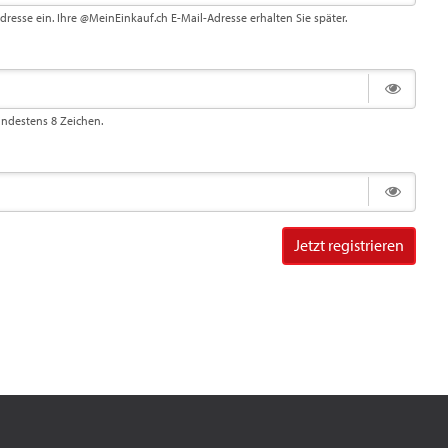
Adresse ein. Ihre @MeinEinkauf.ch E-Mail-Adresse erhalten Sie später.
indestens 8 Zeichen.
Jetzt registrieren