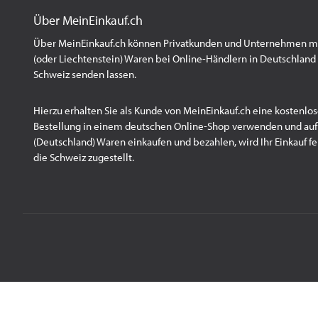
Über MeinEinkauf.ch
Über MeinEinkauf.ch können Privatkunden und Unternehmen mit
(oder Liechtenstein) Waren bei Online-Händlern in Deutschland 
Schweiz senden lassen.
Hierzu erhalten Sie als Kunde von MeinEinkauf.ch eine kostenlos
Bestellung in einem deutschen Online-Shop verwenden und au
(Deutschland) Waren einkaufen und bezahlen, wird Ihr Einkauf fert
die Schweiz zugestellt.