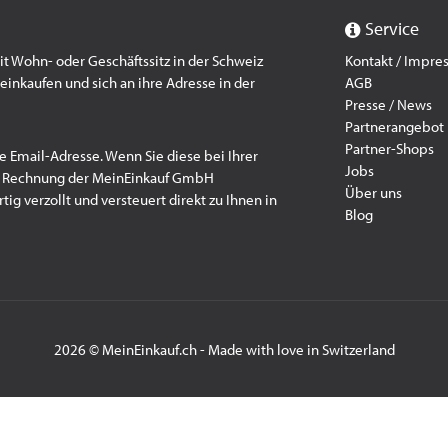
Service
 Wohn- oder Geschäftssitz in der Schweiz
Kontakt / Impr
einkaufen und sich an ihre Adresse in der
AGB
Presse / News
Partnerangebot
Partner-Shops
e Email-Adresse. Wenn Sie diese bei Ihrer
Jobs
f Rechnung der MeinEinkauf GmbH
Über uns
ig verzollt und versteuert direkt zu Ihnen in
Blog
2026 © MeinEinkauf.ch - Made with love in Switzerland