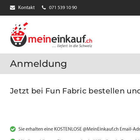
Kontakt
071 539 10 90
Anmeldung
Jetzt bei Fun Fabric bestellen und
Sie erhalten eine KOSTENLOSE @MeinEinkauf.ch Email-Adr