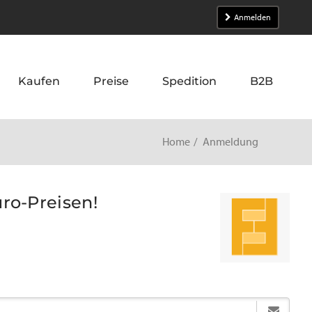
Anmelden
Kaufen
Preise
Spedition
B2B
Home
Anmeldung
uro-Preisen!