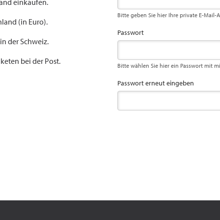
land einkaufen.
Bitte geben Sie hier Ihre private E-Mail-
land (in Euro).
Passwort
 in der Schweiz.
keten bei der Post.
Bitte wählen Sie hier ein Passwort mit m
Passwort erneut eingeben