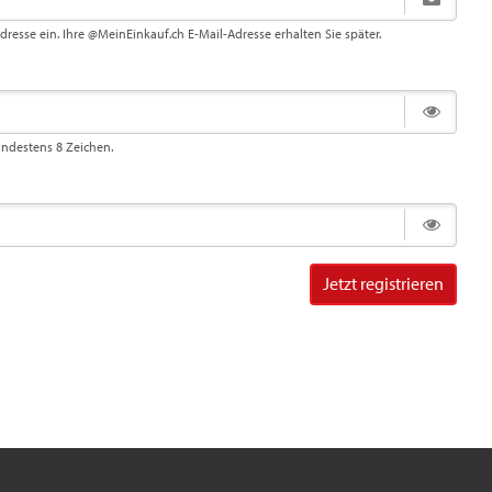
Adresse ein. Ihre @MeinEinkauf.ch E-Mail-Adresse erhalten Sie später.
indestens 8 Zeichen.
Jetzt registrieren