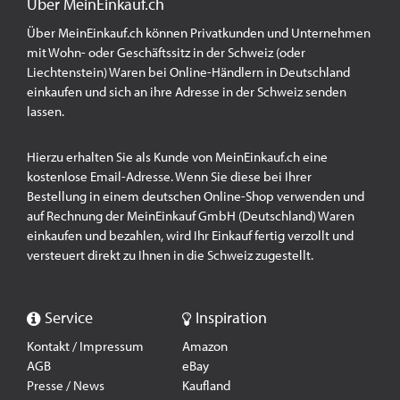
Über MeinEinkauf.ch
Über MeinEinkauf.ch können Privatkunden und Unternehmen
mit Wohn- oder Geschäftssitz in der Schweiz (oder
Liechtenstein) Waren bei Online-Händlern in Deutschland
einkaufen und sich an ihre Adresse in der Schweiz senden
lassen.
Hierzu erhalten Sie als Kunde von MeinEinkauf.ch eine
kostenlose Email-Adresse. Wenn Sie diese bei Ihrer
Bestellung in einem deutschen Online-Shop verwenden und
auf Rechnung der MeinEinkauf GmbH (Deutschland) Waren
einkaufen und bezahlen, wird Ihr Einkauf fertig verzollt und
versteuert direkt zu Ihnen in die Schweiz zugestellt.
Service
Inspiration
Kontakt / Impressum
Amazon
AGB
eBay
Presse / News
Kaufland