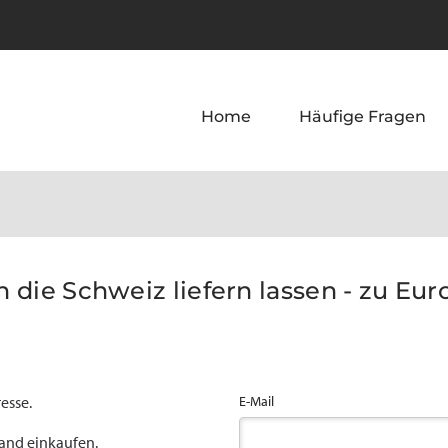
Home
Häufige Fragen
in die Schweiz liefern lassen - zu Eur
esse.
E-Mail
land einkaufen.