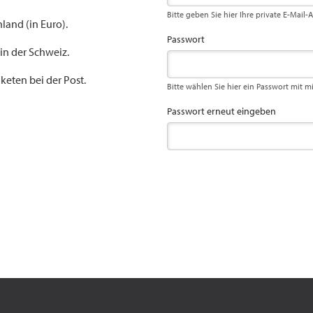
Bitte geben Sie hier Ihre private E-Mail-
land (in Euro).
Passwort
 in der Schweiz.
keten bei der Post.
Bitte wählen Sie hier ein Passwort mit m
Passwort erneut eingeben