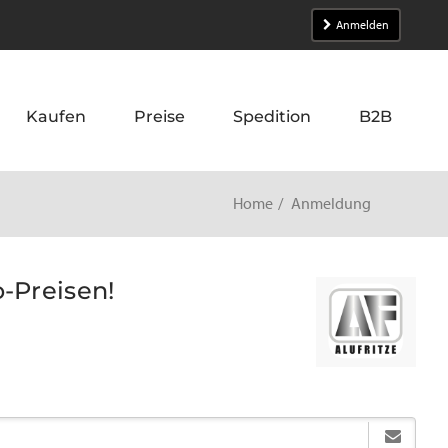
Anmelden
Kaufen
Preise
Spedition
B2B
Home
Anmeldung
o-Preisen!