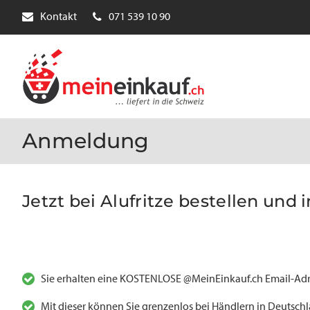
Kontakt
071 539 10 90
Anmeldung
Jetzt bei Alufritze bestellen und 
Sie erhalten eine KOSTENLOSE @MeinEinkauf.ch Email-Adr
Mit dieser können Sie grenzenlos bei Händlern in Deutsch