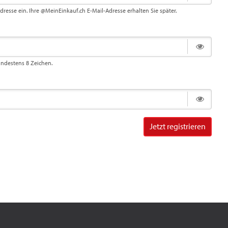
Adresse ein. Ihre @MeinEinkauf.ch E-Mail-Adresse erhalten Sie später.
indestens 8 Zeichen.
Jetzt registrieren