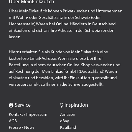
Über MeinEinkauf.ch
Über MeinEinkauf.ch können Privatkunden und Unternehmen
mit Wohn- oder Geschäftssitz in der Schweiz (oder
Liechtenstein) Waren bei Online-Händlern in Deutschland
einkaufen und sich an ihre Adresse in der Schweiz senden
lassen.
Hierzu erhalten Sie als Kunde von MeinEinkauf.ch eine
kostenlose Email-Adresse. Wenn Sie diese bei Ihrer
Bestellung in einem deutschen Online-Shop verwenden und
auf Rechnung der MeinEinkauf GmbH (Deutschland) Waren
einkaufen und bezahlen, wird Ihr Einkauf fertig verzollt und
versteuert direkt zu Ihnen in die Schweiz zugestellt.
Service
Inspiration
Kontakt / Impressum
Amazon
AGB
eBay
Presse / News
Kaufland