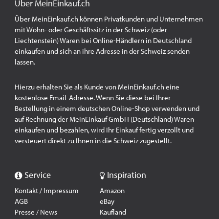
Über MeinEinkauf.ch
Über MeinEinkauf.ch können Privatkunden und Unternehmen
mit Wohn- oder Geschäftssitz in der Schweiz (oder
Liechtenstein) Waren bei Online-Händlern in Deutschland
einkaufen und sich an ihre Adresse in der Schweiz senden
lassen.
Hierzu erhalten Sie als Kunde von MeinEinkauf.ch eine
kostenlose Email-Adresse. Wenn Sie diese bei Ihrer
Bestellung in einem deutschen Online-Shop verwenden und
auf Rechnung der MeinEinkauf GmbH (Deutschland) Waren
einkaufen und bezahlen, wird Ihr Einkauf fertig verzollt und
versteuert direkt zu Ihnen in die Schweiz zugestellt.
Service
Inspiration
Kontakt / Impressum
Amazon
AGB
eBay
Presse / News
Kaufland